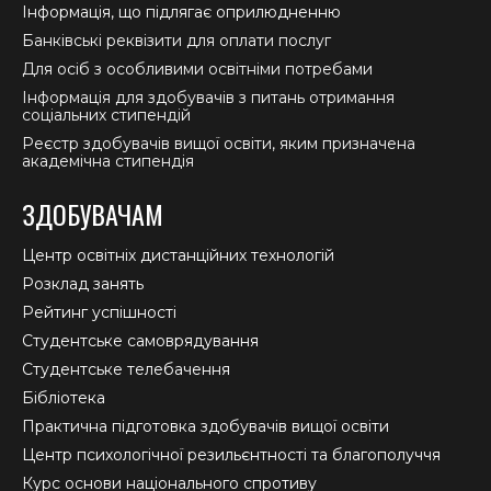
Інформація, що підлягає оприлюдненню
Банківські реквізити для оплати послуг
Для осіб з особливими освітніми потребами
Інформація для здобувачів з питань отримання
соціальних стипендій
Реєстр здобувачів вищої освіти, яким призначена
академічна стипендія
ЗДОБУВАЧАМ
Центр освітніх дистанційних технологій
Розклад занять
Рейтинг успішності
Студентське самоврядування
Студентське телебачення
Бібліотека
Практична підготовка здобувачів вищої освіти
Центр психологічної резильєнтності та благополуччя
Курс основи національного спротиву