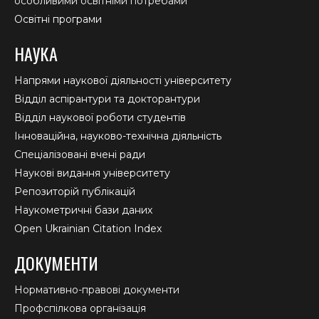
особливими освітніми потребами
Освітні програми
НАУКА
Напрями наукової діяльності університету
Відділ аспірантури та докторантури
Відділ наукової роботи студентів
Інноваційна, науково-технічна діяльність
Спеціалізовані вчені ради
Наукові видання університету
Репозиторій публікацій
Наукометричні бази даних
Open Ukrainian Citation Index
ДОКУМЕНТИ
Нормативно-правові документи
Профспілкова організація