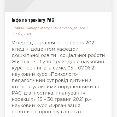
Інфо по тренінгу РАС
Новини університету
By
jackson_square
June 7, 2021
У період з травня по червень 2021
к.пед.н, доцентом кафедри
дошкільної освіти і соціальної роботи
Житнік Т.С. було проведено науковий
курс тренінгів, а саме, 05 – 07.06.21. –
науковий курс «Психолого-
педагогічний супровід дитини з
інтелектуальними порушеннями та
РАС: діагностика, планування,
корекція»; 13 – 30 травня 2021 р.‒
науковий курс «Організація
освітнього процесу в класах