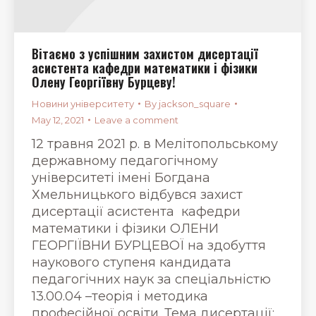
Вітаємо з успішним захистом дисертації
асистента кафедри математики і фізики
Олену Георгіївну Бурцеву!
Новини університету
By
jackson_square
May 12, 2021
Leave a comment
12 травня 2021 р. в Мелітопольському
державному педагогічному
університеті імені Богдана
Хмельницького відбувся захист
дисертації асистента кафедри
математики і фізики ОЛЕНИ
ГЕОРГІЇВНИ БУРЦЕВОЇ на здобуття
наукового ступеня кандидата
педагогічних наук за спеціальністю
13.00.04 –теорія і методика
професійної освіти. Тема дисертації: