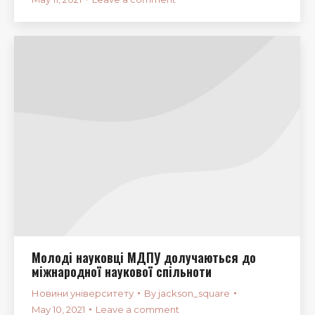
Молоді науковці МДПУ долучаються до
міжнародної наукової спільноти
Новини університету
By
jackson_square
May 10, 2021
Leave a comment