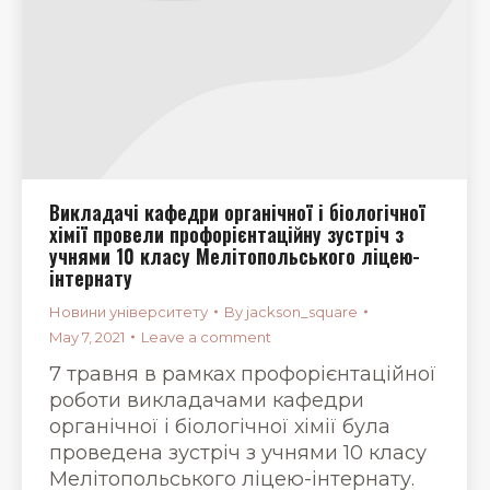
Викладачі кафедри органічної і біологічної
хімії провели профорієнтаційну зустріч з
учнями 10 класу Мелітопольського ліцею-
інтернату
Новини університету
By
jackson_square
May 7, 2021
Leave a comment
7 травня в рамках профорієнтаційної
роботи викладачами кафедри
органічної і біологічної хімії була
проведена зустріч з учнями 10 класу
Мелітопольського ліцею-інтернату.