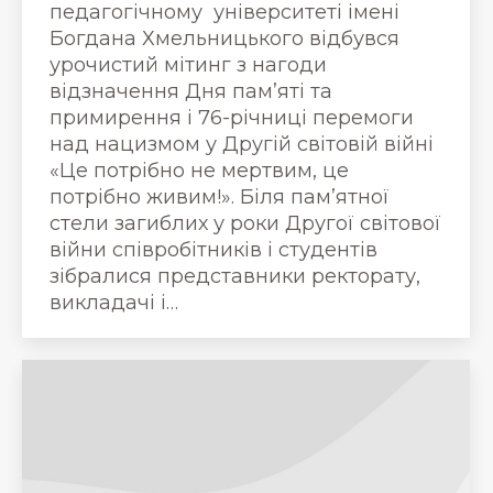
педагогічному університеті імені
Богдана Хмельницького відбувся
урочистий мітинг з нагоди
відзначення Дня пам’яті та
примирення і 76-річниці перемоги
над нацизмом у Другій світовій війні
«Це потрібно не мертвим, це
потрібно живим!». Біля пам’ятної
стели загиблих у роки Другої світової
війни співробітників і студентів
зібралися представники ректорату,
викладачі і…