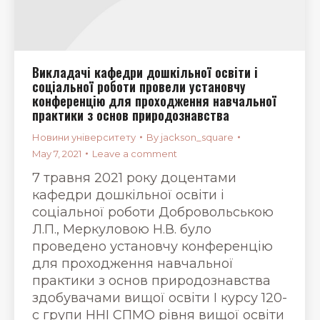
Викладачі кафедри дошкільної освіти і
соціальної роботи провели установчу
конференцію для проходження навчальної
практики з основ природознавства
Новини університету
By
jackson_square
May 7, 2021
Leave a comment
7 травня 2021 року доцентами
кафедри дошкільної освіти і
соціальної роботи Добровольською
Л.П., Меркуловою Н.В. було
проведено установчу конференцію
для проходження навчальної
практики з основ природознавства
здобувачами вищої освіти І курсу 120-
с групи ННІ СПМО рівня вищої освіти