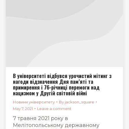
В університеті відбувся урочистий мітинг з
нагоди відзначення Дня пам’яті та
примирення і 76-річниці перемоги над
нацизмом у Другій світовій війні
Новини університету
By
jackson_square
May 7, 2021
Leave a comment
7 травня 2021 року в
Мелітопольському державному