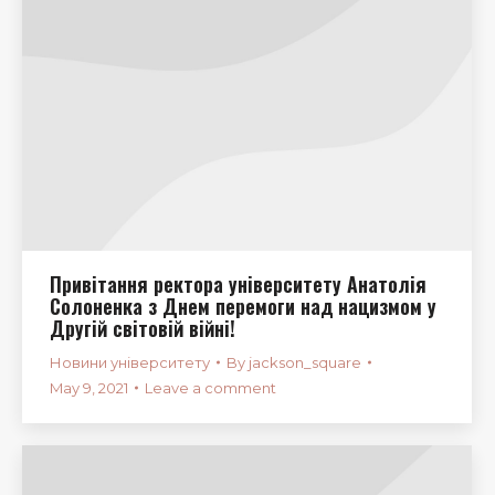
Привітання ректора університету Анатолія
Солоненка з Днем перемоги над нацизмом у
Другій світовій війні!
Новини університету
By
jackson_square
May 9, 2021
Leave a comment