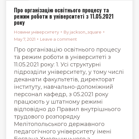
Про організацію освітнього процесу та
режим роботи в університеті з 11.05.2021
року
Новини університету
By
jackson_square
May 7, 2021
Leave a comment
Про організацію освітнього процесу
та режим роботи в університеті з
11.05.2021 року: 1. Усі структурні
підрозділи університету, у тому числі
деканати факультетів, директорат
інституту, навчально-допоміжний
персонал кафедр, з 05.2021 року
працюють у штатному режимі
відповідно до Правил внутрішнього
трудового розпорядку
Мелітопольського державного
педагогічного університету імені
Богдана Хмельницького з