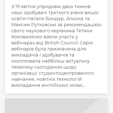
З 19 квітня упродовж двох тижнів
наші здобувачі третього рівня вищої
освіти Наталя Бондар, Альона та
Максим Рутковські за рекомендацією
свого наукового керівника Тетяни
Коноваленко взяли участь у
вебінарах від British Council. Серія
вебінарів була призначена для
викладачів і здобувачів та
охоплювала найбільш актуальну
тематику сьогодення щодо
організації студентоцентрованого
навчання, новітніх технологій
викладання англійської мови,…