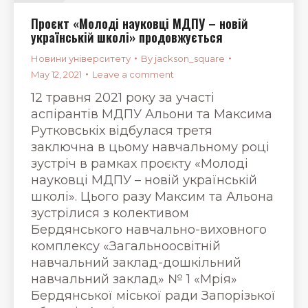
Проєкт «Молоді науковці МДПУ – новій
українській школі» продовжується
Новини університету
By
jackson_square
May 12, 2021
Leave a comment
12 травня 2021 року за участі
аспірантів МДПУ Альони та Максима
Рутковськіх відбулася третя
заключна в цьому навчальному році
зустріч в рамках проєкту «Молоді
науковці МДПУ – новій українській
школі». Цього разу Максим та Альона
зустрілися з колективом
Бердянського навчально-виховного
комплексу «Загальноосвітній
навчальний заклад-дошкільний
навчальний заклад» № 1 «Мрія»
Бердянської міської ради Запорізької