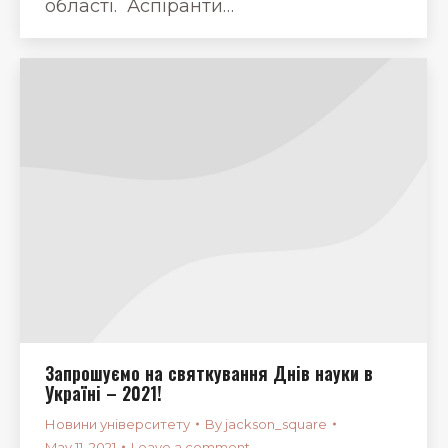
області. Аспіранти…
Запрошуємо на святкування Днів науки в
Україні – 2021!
Новини університету
By
jackson_square
May 11, 2021
Leave a comment