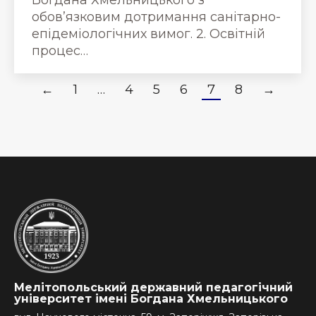
обов’язковим дотримання санітарно-
епідеміологічних вимог. 2. Освітній
процес…
←
1
…
4
5
6
7
8
→
Мелітопольський державний педагогічний
університет імені Богдана Хмельницького