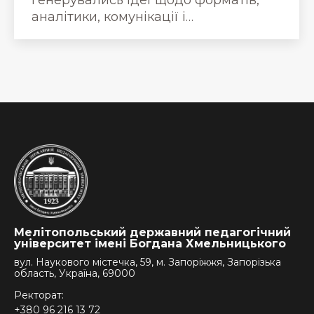
аналітики, комунікації і…
Мелітопольський державний педагогічний
університет імені Богдана Хмельницького
вул. Наукового містечка, 59, м. Запоріжжя, Запорізька
область, Україна, 69000
Ректорат:
+380 96 216 13 72