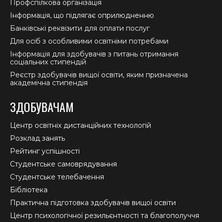
Профспілкова організація
Інформація, що підлягає оприлюдненню
Банківські реквізити для оплати послуг
Для осіб з особливими освітніми потребами
Інформація для здобувачів з питань отримання
соціальних стипендій
Реєстр здобувачів вищої освіти, яким призначена
академічна стипендія
ЗДОБУВАЧАМ
Центр освітніх дистанційних технологій
Розклад занять
Рейтинг успішності
Студентське самоврядування
Студентське телебачення
Бібліотека
Практична підготовка здобувачів вищої освіти
Центр психологічної резильєнтності та благополуччя