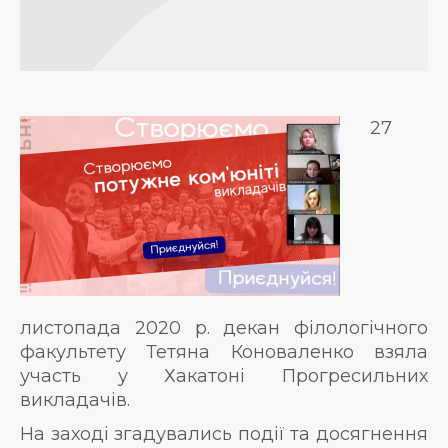
27
листопада 2020 р. декан філологічного
факультету Тетяна Коноваленко взяла
участь у Хакатоні Прогресильних
викладачів.
На заході згадувались події та досягнення