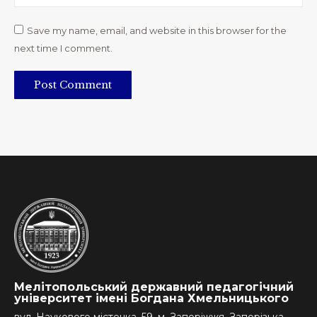
Save my name, email, and website in this browser for the
next time I comment.
Post Comment
Мелітопольський державний педагогічний
університет імені Богдана Хмельницького
вул. Наукового містечка, 59, м. Запоріжжя, Запорізька