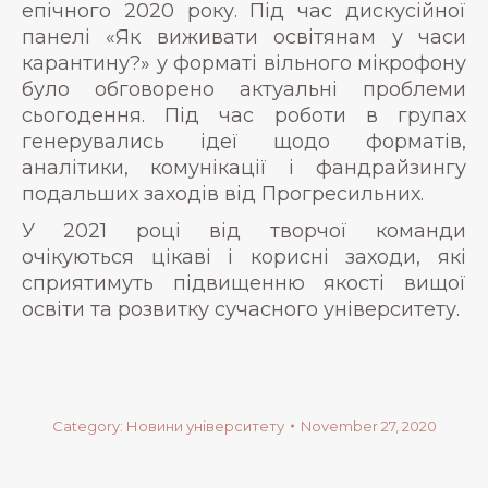
епічного 2020 року. Під час дискусійної
панелі «Як виживати освітянам у часи
карантину?» у форматі вільного мікрофону
було обговорено актуальні проблеми
сьогодення. Під час роботи в групах
генерувались ідеї щодо форматів,
аналітики, комунікації і фандрайзингу
подальших заходів від Прогресильних.
У 2021 році від творчої команди
очікуються цікаві і корисні заходи, які
сприятимуть підвищенню якості вищої
освіти та розвитку сучасного університету.
Category:
Новини університету
November 27, 2020