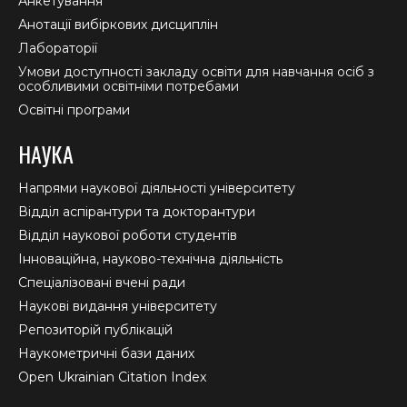
Анкетування
Анотації вибіркових дисциплін
Лабораторії
Умови доступності закладу освіти для навчання осіб з
особливими освітніми потребами
Освітні програми
НАУКА
Напрями наукової діяльності університету
Відділ аспірантури та докторантури
Відділ наукової роботи студентів
Інноваційна, науково-технічна діяльність
Спеціалізовані вчені ради
Наукові видання університету
Репозиторій публікацій
Наукометричні бази даних
Open Ukrainian Citation Index