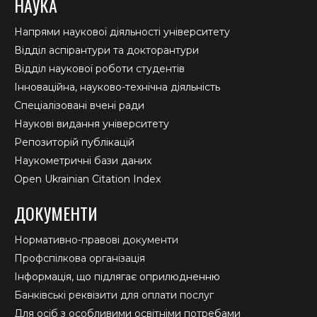
НАУКА
Напрями наукової діяльності університету
Відділ аспірантури та докторантури
Відділ наукової роботи студентів
Інноваційна, науково-технічна діяльність
Спеціалізовані вчені ради
Наукові видання університету
Репозиторій публікацій
Наукометричні бази даних
Open Ukrainian Citation Index
ДОКУМЕНТИ
Нормативно-правові документи
Профспілкова організація
Інформація, що підлягає оприлюдненню
Банківські реквізити для оплати послуг
Для осіб з особливими освітніми потребами