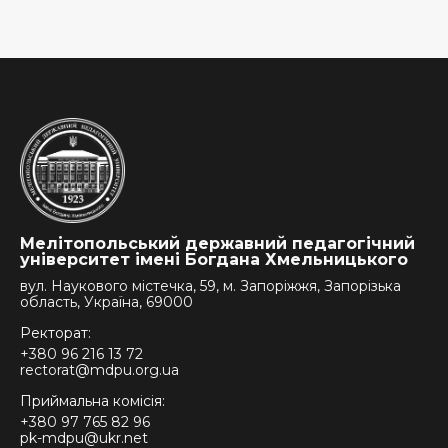
Мелітопольський державний педагогічний
університет імені Богдана Хмельницького
вул. Наукового містечка, 59, м. Запоріжжя, Запорізька
область, Україна, 69000
Ректорат:
+380 96 216 13 72
rectorat@mdpu.org.ua
Приймальна комісія:
+380 97 765 82 96
pk-mdpu@ukr.net