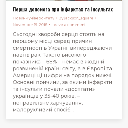
Перша допомога при інфарктах та інсультах
Новини університету
By
jackson_square
November 19, 2018
Leave a comment
Сьогодні хвороби серця стоять на
першому місці серед причин
смертності в Україні, випереджаючи
навіть рак. Такого високого
показника – 68% – немає в жодній
розвиненій країні світу, а в Європі та
Америці ці цифри на порядок нижчі.
Основні причини, за якими інфаркти
та інсульти почали «досягати»
українців у 35-40 років, –
неправильне харчування,
малорухливий спосіб…