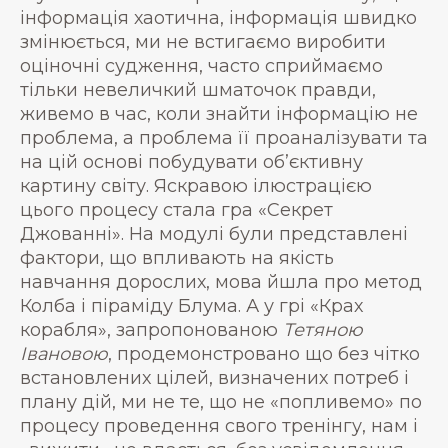
інформація хаотична, інформація швидко
змінюється, ми не встигаємо виробити
оціночні судження, часто сприймаємо
тільки невеличкий шматочок правди,
живемо в час, коли знайти інформацію не
проблема, а проблема її проаналізувати та
на цій основі побудувати об’єктивну
картину світу. Яскравою ілюстрацією
цього процесу стала гра «Секрет
Джованні». На модулі були представлені
фактори, що впливають на якість
навчання дорослих, мова йшла про метод
Колба і піраміду Блума. А у грі «Крах
корабля», запропонованою
Тетяною
Івановою
, продемонстровано що без чітко
встановлених цілей, визначених потреб і
плану дій, ми не те, що не «попливемо» по
процесу проведення свого тренінгу, нам і