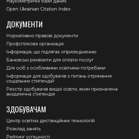
Наукометричні бази даних
Open Ukrainian Citation Index
ДОКУМЕНТИ
Нормативно-правові документи
Профспілкова організація
Інформація, що підлягає оприлюдненню
Банківські реквізити для оплати послуг
Для осіб з особливими освітніми потребами
Інформація для здобувачів з питань отримання
соціальних стипендій
Реєстр здобувачів вищої освіти, яким призначена
академічна стипендія
ЗДОБУВАЧАМ
Центр освітніх дистанційних технологій
Розклад занять
Рейтинг успішності