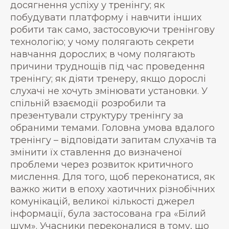
досягнення успіху у тренінгу; як
побудувати платформу і навчити інших
робити так само, застосовуючи тренінгову
технологію; у чому полягають секрети
навчання дорослих; в чому полягають
причини труднощів під час проведення
тренінгу; як діяти тренеру, якщо дорослі
слухачі не хочуть змінювати установки. У
спільній взаємодії розробили та
презентували структуру тренінгу за
обраними темами. Головна умова вдалого
тренінгу – відповідати запитам слухачів та
змінити їх ставлення до визначеної
проблеми через розвиток критичного
мислення. Для того, щоб переконатися, як
важко жити в епоху хаотичних різнобічних
комунікацій, великої кількості джерел
інформації, була застосована гра «Білий
шум». Учасники переконалися в тому, що