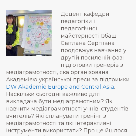
Доцент кафедри
педагогіки і
педагогічної
майстерності Ізбаш
Світлана Сергіївна
продовжує навчання у
другій посиленій фазі
підготовки тренерів з
медіаграмотності, яка організована
Академією української преси за підтримки
DW Akademie Europe and Central Asia
.
Наскільки сьогодні важливо для
викладача бути медіаграмотним? Як
навчити медіаграмотності учнів, студентів,
вчителів? Які спланувати тренінг з
медіаграмотності та які інтерактивні
інструменти використати? Про це йшлося