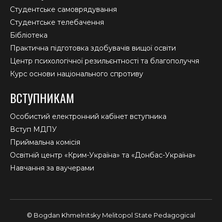
Студентське самоврядування
Студентське телебачення
Бібліотека
Практична підготовка здобувачів вищої освіти
Центр психологічної резильєнтності та благополуччя
Курс основи національного спротиву
ВСТУПНИКАМ
Особистий електронний кабінет вступника
Вступ МДПУ
Приймальна комісія
Освітній центр «Крим-Україна» та «Донбас-Україна»
Навчання за ваучерами
© Bogdan Khmelnitsky Melitopol State Pedagogical