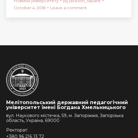
Новини університету
By
jackson_square
October 4, 2018
Leave a comment
Мелітопольський державний педагогічний
університет імені Богдана Хмельницького
вул. Наукового містечка, 59, м. Запоріжжя, Запорізька
область, Україна, 69000
Ректорат:
+380 96 216 13 72