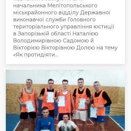
начальника Мелітопольського
міськрайонного відділу Державної
виконавчої служби Головного
територіального управління юстиції
в Запорізькій області Наталією
Володимирівною Садомою й
Вікторією Вікторівною Долєю на тему
«Як протидіяти…