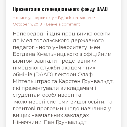
Презентація стипендіального фонду DAAD
Новини університету
By
jackson_square
October 4, 2018
Leave a comment
Напередодні Дня працівника освіти
до Мелітопольського державного
педагогічного університету імені
Богдана Хмельницького з офіційним
візитом завітали представники
німецької служби академічних
обмінів (DAAD) лектори Олаф
Міттельштрас та Карстен Грунвальдт,
які презентували викладачам і
студентам особливості та
можливості системи вищої освіти, та
грантові програми щодо навчання у
вищих навчальних закладах
Німеччини. Пан Грунвальдт