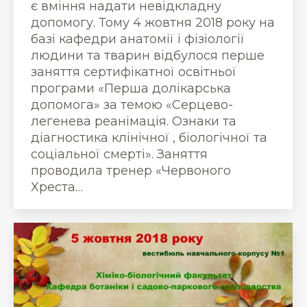
є вміння надати невідкладну
допомогу. Тому 4 жовтня 2018 року на
базі кафедри анатомії і фізіології
людини та тварин відбулося перше
заняття сертифікатної освітньої
програми «Перша долікарська
допомога» за темою «Серцево-
легенева реанімація. Ознаки та
діагностика клінічної , біологічної та
соціальної смерті». Заняття
проводила тренер «Червоного
Хреста…