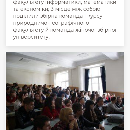
факультету інформатики, математики
та економіки; 3 місце між собою
поділили збірна команда І курсу
природничо-географічного
факультету й команда жіночої збірної
університету.…