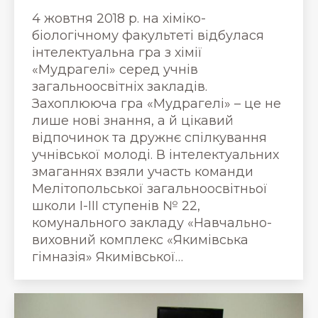
4 жовтня 2018 р. на хіміко-
біологічному факультеті відбулася
інтелектуальна гра з хімії
«Мудрагелі» серед учнів
загальноосвітніх закладів.
Захоплююча гра «Мудрагелі» – це не
лише нові знання, а й цікавий
відпочинок та дружнє спілкування
учнівської молоді. В інтелектуальних
змаганнях взяли участь команди
Мелітопольської загальноосвітньої
школи І-ІІІ ступенів № 22,
комунального закладу «Навчально-
виховний комплекс «Якимівська
гімназія» Якимівської…