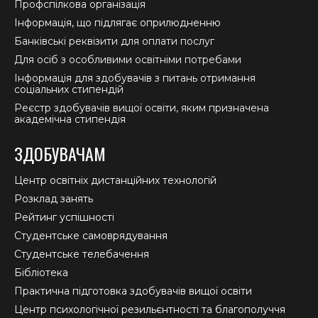
Профспілкова організація
Інформація, що підлягає оприлюдненню
Банківські реквізити для оплати послуг
Для осіб з особливими освітніми потребами
Інформація для здобувачів з питань отримання
соціальних стипендій
Реєстр здобувачів вищої освіти, яким призначена
академічна стипендія
ЗДОБУВАЧАМ
Центр освітніх дистанційних технологій
Розклад занять
Рейтинг успішності
Студентське самоврядування
Студентське телебачення
Бібліотека
Практична підготовка здобувачів вищої освіти
Центр психологічної резильєнтності та благополуччя