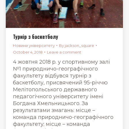
Турнір з баскетболу
Новини університету
By
jackson_square
October 4, 2018
Leave a comment
4 жовтня 2018 р. у спортивному залі
№1 природничо-географічного
факультету відбувся турнір з
баскетболу, присвячений 95-річчю
Мелітопольського державного
педагогічного університету імені
Богдана Хмельницького. За
результатами змагань: місце –
команда природничо-географічного
факультету; місце – команда