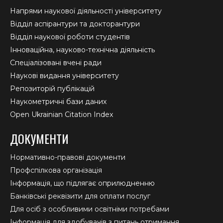
Напрями наукової діяльності університету
Відділ аспірантури та докторантури
Відділ наукової роботи студентів
Інноваційна, науково-технічна діяльність
Спеціалізовані вчені ради
Наукові видання університету
Репозиторій публікацій
Наукометричні бази даних
Open Ukrainian Citation Index
ДОКУМЕНТИ
Нормативно-правові документи
Профспілкова організація
Інформація, що підлягає оприлюдненню
Банківські реквізити для оплати послуг
Для осіб з особливими освітніми потребами
Інформація для здобувачів з питань отримання