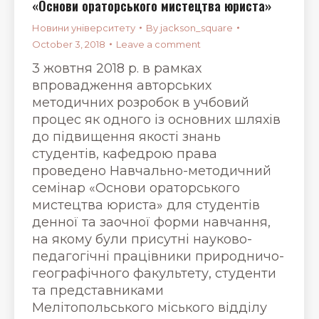
«Основи ораторського мистецтва юриста»
Новини університету
By
jackson_square
October 3, 2018
Leave a comment
3 жовтня 2018 р. в рамках
впровадження авторських
методичних розробок в учбовий
процес як одного із основних шляхів
до підвищення якості знань
студентів, кафедрою права
проведено Навчально-методичний
семінар «Основи ораторського
мистецтва юриста» для студентів
денної та заочної форми навчання,
на якому були присутні науково-
педагогічні працівники природничо-
географічного факультету, студенти
та представниками
Мелітопольського міського відділу