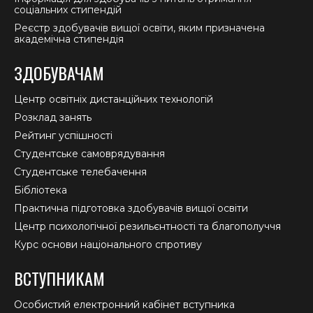
соціальних стипендій
Реєстр здобувачів вищої освіти, яким призначена
академічна стипендія
ЗДОБУВАЧАМ
Центр освітніх дистанційних технологій
Розклад занять
Рейтинг успішності
Студентське самоврядування
Студентське телебачення
Бібліотека
Практична підготовка здобувачів вищої освіти
Центр психологічної резильєнтності та благополуччя
Курс основи національного спротиву
ВСТУПНИКАМ
Особистий електронний кабінет вступника