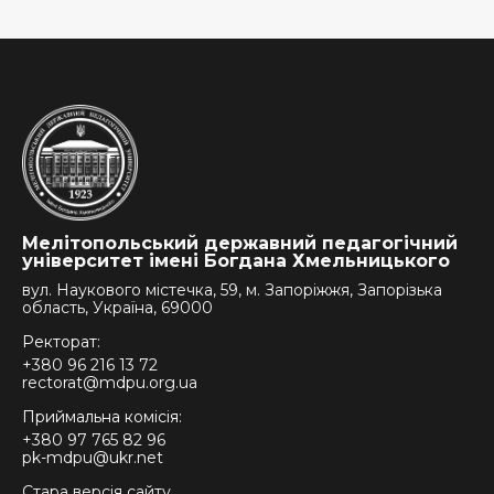
Мелітопольський державний педагогічний
університет імені Богдана Хмельницького
вул. Наукового містечка, 59, м. Запоріжжя, Запорізька
область, Україна, 69000
Ректорат:
+380 96 216 13 72
rectorat@mdpu.org.ua
Приймальна комісія:
+380 97 765 82 96
pk-mdpu@ukr.net
Стара версія сайту