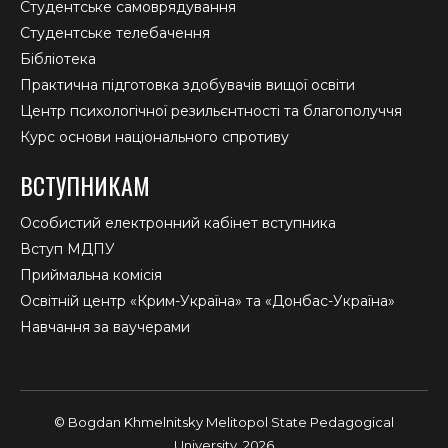
Студентське самоврядування
Студентське телебачення
Бібліотека
Практична підготовка здобувачів вищої освіти
Центр психологічної резильєнтності та благополуччя
Курс основи національного спротиву
ВСТУПНИКАМ
Особистий електронний кабінет вступника
Вступ МДПУ
Приймальна комісія
Освітній центр «Крим-Україна» та «Донбас-Україна»
Навчання за ваучерами
© Bogdan Khmelnitsky Melitopol State Pedagogical
University, 2026