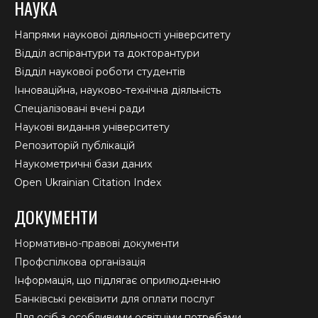
НАУКА
Напрями наукової діяльності університету
Відділ аспірантури та докторантури
Відділ наукової роботи студентів
Інноваційна, науково-технічна діяльність
Спеціалізовані вчені ради
Наукові видання університету
Репозиторій публікацій
Наукометричні бази даних
Open Ukrainian Citation Index
ДОКУМЕНТИ
Нормативно-правові документи
Профспілкова організація
Інформація, що підлягає оприлюдненню
Банківські реквізити для оплати послуг
Для осіб з особливими освітніми потребами