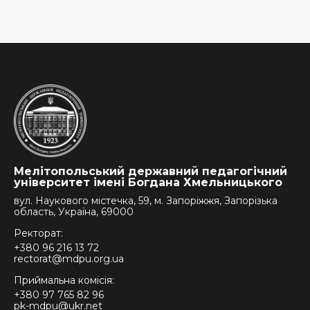
Мелітопольський державний педагогічний
університет імені Богдана Хмельницького
вул. Наукового містечка, 59, м. Запоріжжя, Запорізька
область, Україна, 69000
Ректорат:
+380 96 216 13 72
rectorat@mdpu.org.ua
Приймальна комісія:
+380 97 765 82 96
pk-mdpu@ukr.net