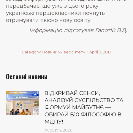
передбачає, що уже з цього року
українські першокласники почнуть
отримувати якісно нову освіту.
Інформацію підготував Гапотій В.Д.
Category:
Новини університету
April 9, 2019
Останні новини
ВІДКРИВАЙ СЕНСИ,
АНАЛІЗУЙ СУСПІЛЬСТВО ТА
ФОРМУЙ МАЙБУТНЄ —
ОБИРАЙ В10 ФІЛОСОФІЮ В
МДПУ!
August 4, 2026