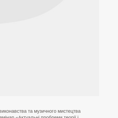
 виконавства та музичного мистецтва
мінар «Актуальні проблеми теорії і