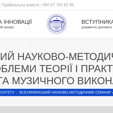
Приймальна комісія +380 97 765 82 96
А ІННОВАЦІЇ
ВСТУПНИК
ній процес
документи, допомога
КИЙ НАУКОВО-МЕТОДИ
БЛЕМИ ТЕОРІЇ І ПРА
ТА МУЗИЧНОГО ВИКО
РСИТЕТУ
ВСЕУКРАЇНСЬКИЙ НАУКОВО-МЕТОДИЧНИЙ СЕМІНАР 