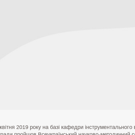
 квітня 2019 року на базі кафедри інструментального
тради пройшов Всеукраїнський науково-методичний се