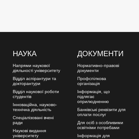
НАУКА
ДОКУМЕНТИ
Напрями наукової
Нормативно-правові
діяльності університету
документи
Відділ аспірантури та
Профспілкова
докторантури
організація
Відділ наукової роботи
Інформація, що
студентів
підлягає
оприлюдненню
Інноваційна, науково-
технічна діяльність
Банківські реквізити для
оплати послуг
Спеціалізовані вчені
ради
Для осіб з особливими
освітніми потребами
Наукові видання
університету
Інформація для