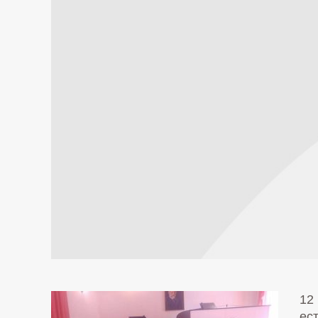
12
ес