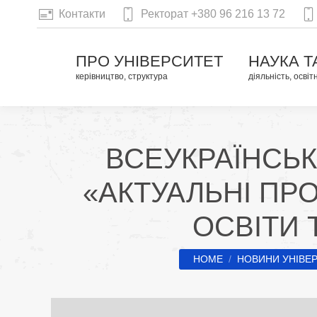
Контакти
Ректорат +380 96 216 13 72
ПРО УНІВЕРСИТЕТ
НАУКА Т
керівництво, структура
діяльність, освіт
ВСЕУКРАЇНСЬ
«АКТУАЛЬНІ ПРО
ОСВІТИ 
You are here:
HOME
НОВИНИ УНІВЕ