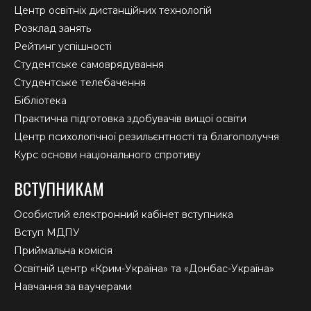
Центр освітніх дистанційних технологій
Розклад занять
Рейтинг успішності
Студентське самоврядування
Студентське телебачення
Бібліотека
Практична підготовка здобувачів вищої освіти
Центр психологічної резильєнтності та благополуччя
Курс основи національного спротиву
ВСТУПНИКАМ
Особистий електронний кабінет вступника
Вступ МДПУ
Приймальна комісія
Освітній центр «Крим-Україна» та «Донбас-Україна»
Навчання за ваучерами