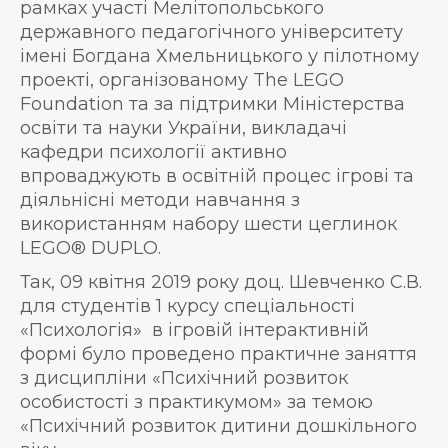
рамках участі Мелітопольського
державного педагогічного університету
імені Богдана Хмельницького у пілотному
проекті, організованому The LEGO
Foundation та за підтримки Міністерства
освіти та науки України, викладачі
кафедри психології активно
впроваджують в освітній процес ігрові та
діяльнісні методи навчання з
використанням набору шести цеглинок
LEGO® DUPLO.
Так, 09 квітня 2019 року доц. Шевченко С.В.
для студентів 1 курсу спеціальності
«Психологія» в ігровій інтерактивній
формі було проведено практичне заняття
з дисципліни «Психічний розвиток
особистості з практикумом» за темою
«Психічний розвиток дитини дошкільного