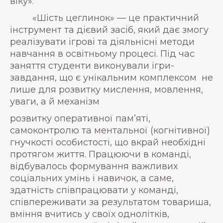
віку».
«Шість цеглинок» — це практичний
інструмент та дієвий засіб, який дає змогу
реалізувати ігрові та діяльнісні методи
навчання в освітньому процесі. Під час
заняття студенти виконували ігри-
завдання, що є унікальним комплексом не
лише для розвитку мислення, мовлення,
уваги, а й механізм
розвитку оперативної пам’яті,
самоконтролю та ментальної (когнітивної)
гнучкості особистості, що вкрай необхідні
протягом життя. Працюючи в команді,
відбувалось формування важливих
соціальних умінь і навичок, а саме,
здатність співпрацювати у команді,
співпереживати за результатом товариша,
вміння вчитись у своїх однолітків,