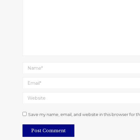
Name *
Email *
Website
Save my name, email, and website in this browser for t
Post Comment