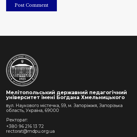
Post Comment
Мелітопольський державний педагогічний
університет імені Богдана Хмельницького
вул. Наукового містечка, 59, м. Запоріжжя, Запорізька
область, Україна, 69000
Ректорат:
+380 96 216 13 72
rectorat@mdpu.org.ua