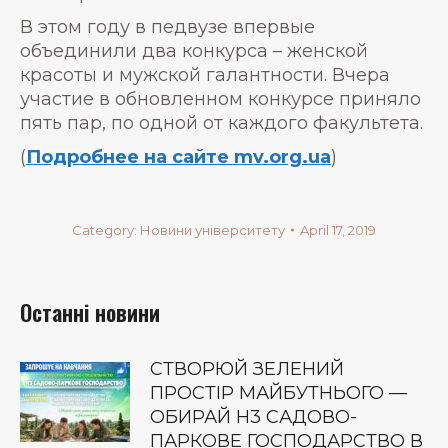
В этом году в педвузе впервые
объединили два конкурса – женской
красоты и мужской галантности. Вчера
участие в обновленном конкурсе приняло
пять пар, по одной от каждого факультета.
(
Подробнее на сайте mv.org.ua
)
Category:
Новини університету
April 17, 2019
Останні новини
СТВОРЮЙ ЗЕЛЕНИЙ
ПРОСТІР МАЙБУТНЬОГО —
ОБИРАЙ Н3 САДОВО-
ПАРКОВЕ ГОСПОДАРСТВО В