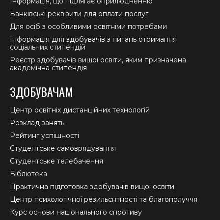
Інформація, що підлягає оприлюдненню
Банківські реквізити для оплати послуг
Для осіб з особливими освітніми потребами
Інформація для здобувачів з питань отримання
соціальних стипендій
Реєстр здобувачів вищої освіти, яким призначена
академічна стипендія
ЗДОБУВАЧАМ
Центр освітніх дистанційних технологій
Розклад занять
Рейтинг успішності
Студентське самоврядування
Студентське телебачення
Бібліотека
Практична підготовка здобувачів вищої освіти
Центр психологічної резильєнтності та благополуччя
Курс основи національного спротиву