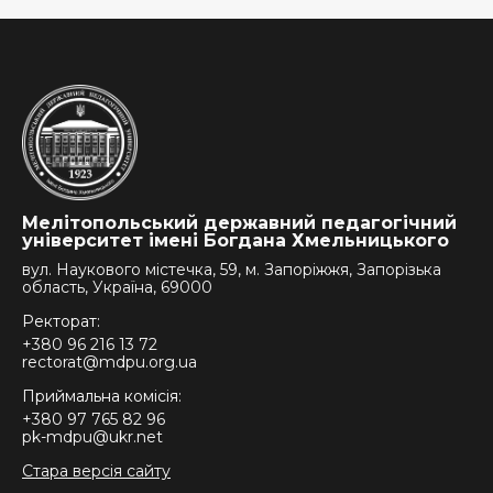
Мелітопольський державний педагогічний
університет імені Богдана Хмельницького
вул. Наукового містечка, 59, м. Запоріжжя, Запорізька
область, Україна, 69000
Ректорат:
+380 96 216 13 72
rectorat@mdpu.org.ua
Приймальна комісія:
+380 97 765 82 96
pk-mdpu@ukr.net
Стара версія сайту