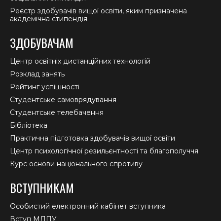
Реєстр здобувачів вищої освіти, яким призначена
академічна стипендія
ЗДОБУВАЧАМ
Центр освітніх дистанційних технологій
Розклад занять
Рейтинг успішності
Студентське самоврядування
Студентське телебачення
Бібліотека
Практична підготовка здобувачів вищої освіти
Центр психологічної резильєнтності та благополуччя
Курс основи національного спротиву
ВСТУПНИКАМ
Особистий електронний кабінет вступника
Вступ МДПУ