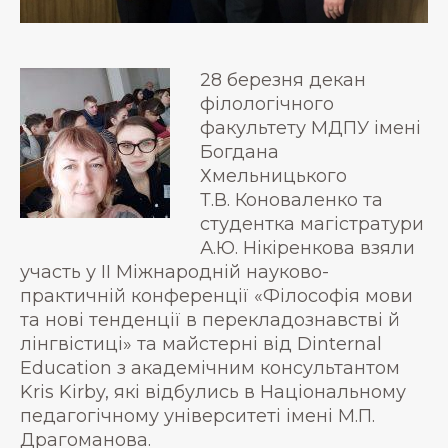
28 березня декан
філологічного
факультету МДПУ імені
Богдана
Хмельницького
Т.В. Коноваленко та
студентка магістратури
А.Ю. Нікіренкова взяли
участь у ІІ Міжнародній науково-
практичній конференції «Філософія мови
та нові тенденції в перекладознавстві й
лінгвістиці» та майстерні від Dinternal
Education з академічним консультантом
Kris Kirby, які відбулись в Національному
педагогічному університеті імені М.П.
Драгоманова.