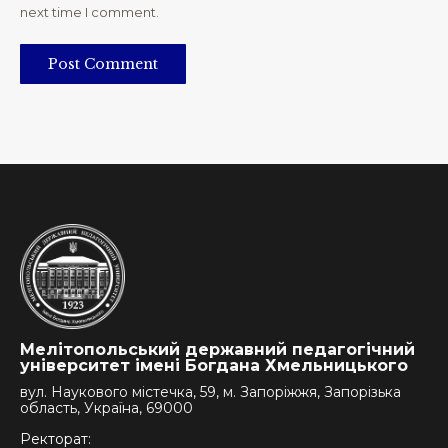
next time I comment.
Post Comment
Мелітопольський державний педагогічний
університет імені Богдана Хмельницького
вул. Наукового містечка, 59, м. Запоріжжя, Запорізька
область, Україна, 69000
Ректорат: