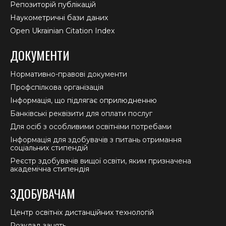
Репозиторій публікацій
Наукометричні бази даних
Open Ukrainian Citation Index
ДОКУМЕНТИ
Нормативно-правові документи
Профспілкова організація
Інформація, що підлягає оприлюдненню
Банківські реквізити для оплати послуг
Для осіб з особливими освітніми потребами
Інформація для здобувачів з питань отримання
соціальних стипендій
Реєстр здобувачів вищої освіти, яким призначена
академічна стипендія
ЗДОБУВАЧАМ
Центр освітніх дистанційних технологій
Розклад занять