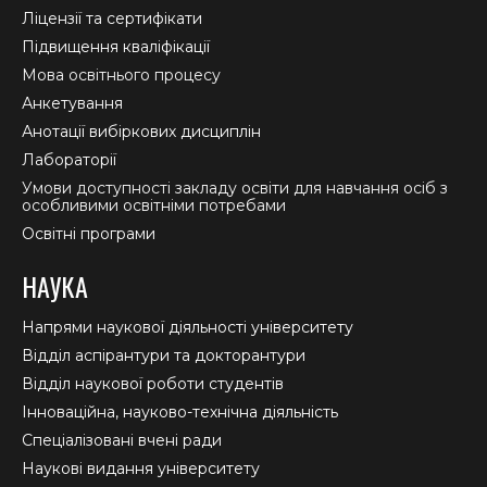
window
window
window
Ліцензії та сертифікати
Підвищення кваліфікації
Мова освітнього процесу
Анкетування
Анотації вибіркових дисциплін
Лабораторії
Умови доступності закладу освіти для навчання осіб з
особливими освітніми потребами
Освітні програми
НАУКА
Напрями наукової діяльності університету
Відділ аспірантури та докторантури
Відділ наукової роботи студентів
Інноваційна, науково-технічна діяльність
Спеціалізовані вчені ради
Наукові видання університету