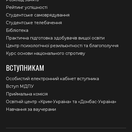
Рейтинг успішності
Студентське самоврядування
Студентське телебачення
Бібліотека
Практична підготовка здобувачів вищої освіти
Центр психологічної резильєнтності та благополуччя
Курс основи національного спротиву
ВСТУПНИКАМ
Особистий електронний кабінет вступника
Вступ МДПУ
Приймальна комісія
Освітній центр «Крим-Україна» та «Донбас-Україна»
Навчання за ваучерами