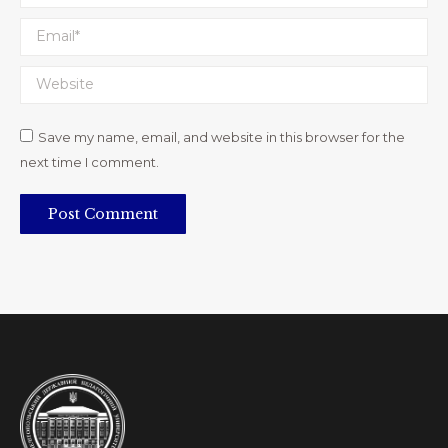
Email *
Website
Save my name, email, and website in this browser for the
next time I comment.
Post Comment