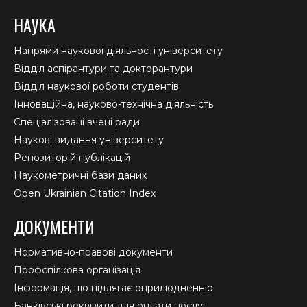
НАУКА
Напрями наукової діяльності університету
Відділ аспірантури та докторантури
Відділ наукової роботи студентів
Інноваційна, науково-технічна діяльність
Спеціалізовані вчені ради
Наукові видання університету
Репозиторій публікацій
Наукометричні бази даних
Open Ukrainian Citation Index
ДОКУМЕНТИ
Нормативно-правові документи
Профспілкова організація
Інформація, що підлягає оприлюдненню
Банківські реквізити для оплати послуг