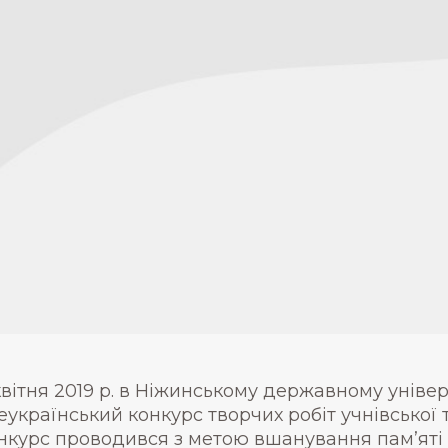
 квітня 2019 р. в Ніжинському державному уніве
еукраїнський конкурс творчих робіт учнівської 
нкурс проводився з метою вшанування пам’яті 