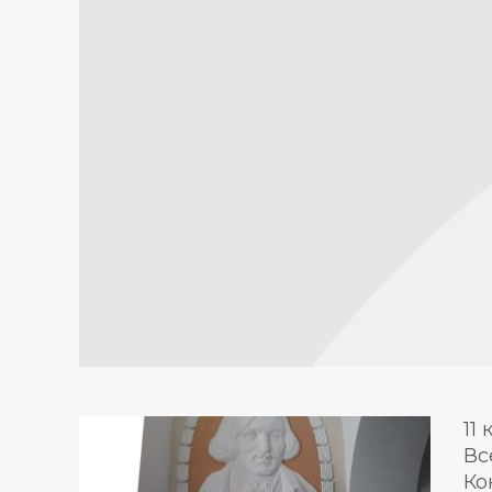
11
Вс
Ко