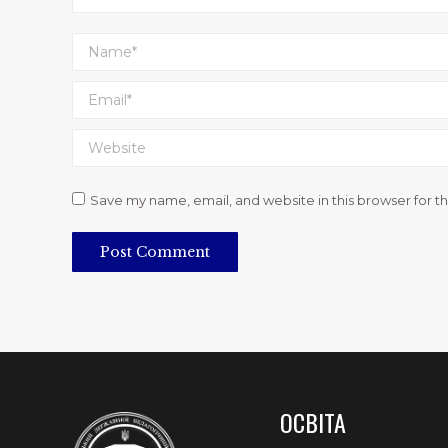
Name *
Email *
Website
Save my name, email, and website in this browser for t
Post Comment
ОСВІТА