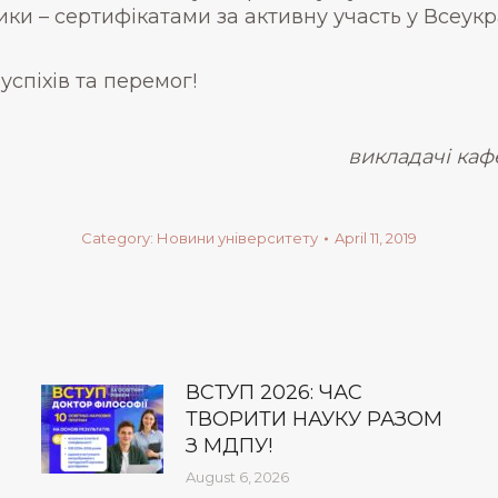
ники – сертифікатами за активну участь у Всеукр
піхів та перемог!
викладачі кафе
Category:
Новини університету
April 11, 2019
ВСТУП 2026: ЧАС
ТВОРИТИ НАУКУ РАЗОМ
З МДПУ!
August 6, 2026