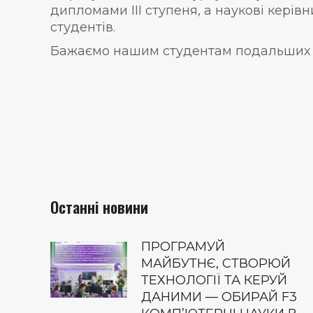
дипломами ІІІ ступеня, а наукові керів
студентів.
Бажаємо нашим студентам подальших ус
Останні новини
ПРОГРАМУЙ
МАЙБУТНЄ, СТВОРЮЙ
ТЕХНОЛОГІЇ ТА КЕРУЙ
ДАНИМИ — ОБИРАЙ F3