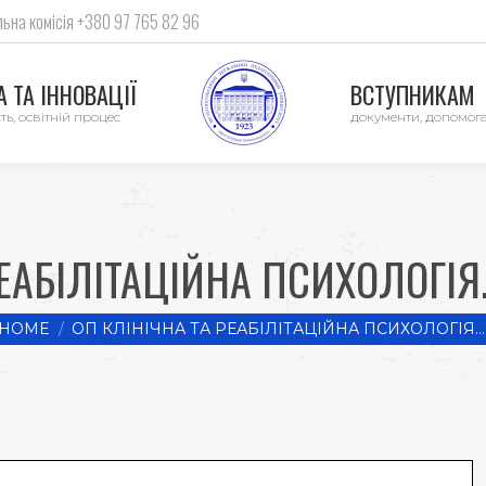
ьна комісія +380 97 765 82 96
 ТА ІННОВАЦІЇ
ВСТУПНИКАМ
ть, освітній процес
документи, допомог
ЕАБІЛІТАЦІЙНА ПСИХОЛОГІЯ.
u are here:
HOME
ОП КЛІНІЧНА ТА РЕАБІЛІТАЦІЙНА ПСИХОЛОГІЯ.