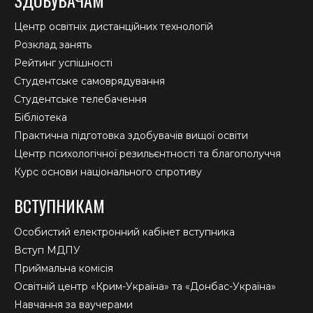
ЗДОБУВАЧАМ
Центр освітніх дистанційних технологій
Розклад занять
Рейтинг успішності
Студентське самоврядування
Студентське телебачення
Бібліотека
Практична підготовка здобувачів вищої освіти
Центр психологічної резильєнтності та благополуччя
Курс основи національного спротиву
ВСТУПНИКАМ
Особистий електронний кабінет вступника
Вступ МДПУ
Приймальна комісія
Освітній центр «Крим-Україна» та «Донбас-Україна»
Навчання за ваучерами