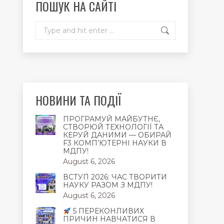
ПОШУК НА САЙТІ
window
window
window
Search:
НОВИНИ ТА ПОДІЇ
ПРОГРАМУЙ МАЙБУТНЄ,
СТВОРЮЙ ТЕХНОЛОГІЇ ТА
КЕРУЙ ДАНИМИ — ОБИРАЙ
F3 КОМП’ЮТЕРНІ НАУКИ В
МДПУ!
August 6, 2026
ВСТУП 2026: ЧАС ТВОРИТИ
НАУКУ РАЗОМ З МДПУ!
August 6, 2026
5 ПЕРЕКОНЛИВИХ
ПРИЧИН НАВЧАТИСЯ В