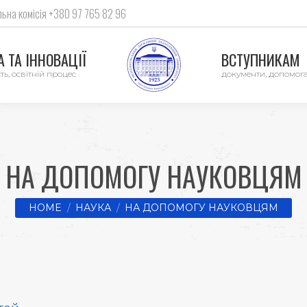
ьна комісія +380 97 765 82 96
 ТА ІННОВАЦІЇ
ВСТУПНИКАМ
ть, освітній процес
документи, допомог
НА ДОПОМОГУ НАУКОВЦЯМ
You are here:
HOME
НАУКА
НА ДОПОМОГУ НАУКОВЦЯМ