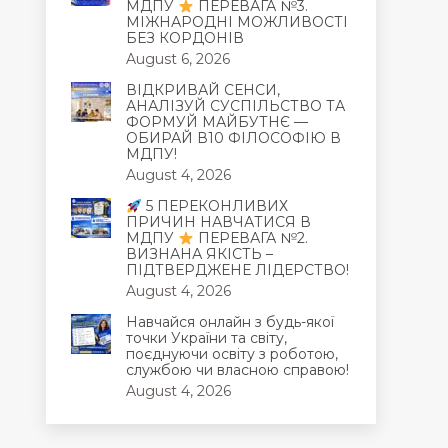
МДПУ
ПЕРЕВАГА №3.
МІЖНАРОДНІ МОЖЛИВОСТІ
БЕЗ КОРДОНІВ
August 6, 2026
ВІДКРИВАЙ СЕНСИ,
АНАЛІЗУЙ СУСПІЛЬСТВО ТА
ФОРМУЙ МАЙБУТНЄ —
ОБИРАЙ В10 ФІЛОСОФІЮ В
МДПУ!
August 4, 2026
5 ПЕРЕКОНЛИВИХ
ПРИЧИН НАВЧАТИСЯ В
МДПУ
ПЕРЕВАГА №2.
ВИЗНАНА ЯКІСТЬ –
ПІДТВЕРДЖЕНЕ ЛІДЕРСТВО!
August 4, 2026
Навчайся онлайн з будь-якої
точки України та світу,
поєднуючи освіту з роботою,
службою чи власною справою!
August 4, 2026