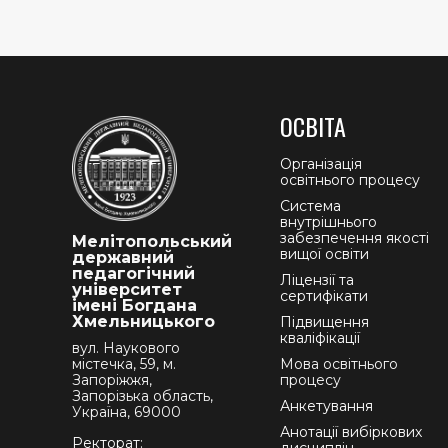
ОСВІТА
Організація
освітнього процесу
Система
внутрішнього
забезпечення якості
Мелітопольський
вищої освіти
державний
педагогічний
Ліцензії та
університет
сертифікати
імені Богдана
Хмельницького
Підвищення
кваліфікації
вул. Наукового
містечка, 59, м.
Мова освітнього
Запоріжжя,
процесу
Запорізька область,
Анкетування
Україна, 69000
Анотації вибіркових
Ректорат: