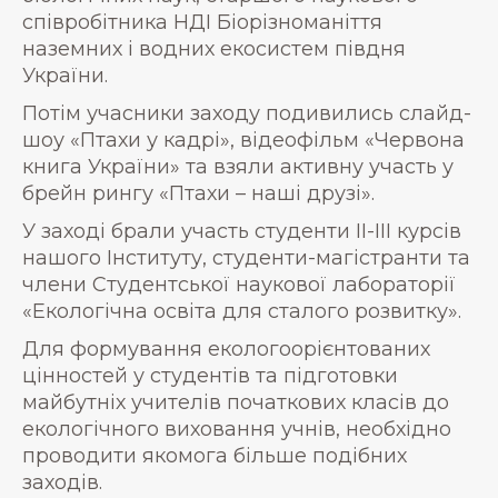
співробітника НДІ Біорізноманіття
наземних і водних екосистем півдня
України.
Потім учасники заходу подивились слайд-
шоу «Птахи у кадрі», відеофільм «Червона
книга України» та взяли активну участь у
брейн рингу «Птахи – наші друзі».
У заході брали участь студенти ІІ-ІІІ курсів
нашого Інституту, студенти-магістранти та
члени Студентської наукової лабораторії
«Екологічна освіта для сталого розвитку».
Для формування екологоорієнтованих
цінностей у студентів та підготовки
майбутніх учителів початкових класів до
екологічного виховання учнів, необхідно
проводити якомога більше подібних
заходів.