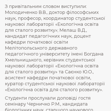
З привітальним словом виступили:
Молодиченко В.В., доктор філософських
наук, професор, координатор студентської
наукової лабораторії «Екологічна освіта
для сталого розвитку»; Мелаш В.Д.,
кандидат педагогічних наук, доцент
кафедри початкової освіти
Мелітопольського державного
педагогічного університету імені Богдана
Хмельницького, керівник студентської
наукової лабораторії «Екологічна освіта
для сталого розвитку» та Саєнко Ю.О.,
асистент кафедри початкової освіти,
куратор студентської наукової лабораторії
«Екологічна освіта для сталого розвитку».
Студенти прослухали доповіді гостя
семінару Черничко Р.М., кандидата
біологічних наук, старшого наукового