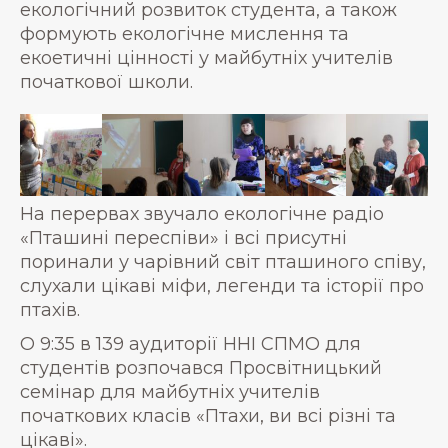
екологічний розвиток студента, а також
формують екологічне мислення та
екоетичні цінності у майбутніх учителів
початкової школи.
На перервах звучало екологічне радіо
«Пташині переспіви» і всі присутні
поринали у чарівний світ пташиного співу,
слухали цікаві міфи, легенди та історії про
птахів.
О 9:35 в 139 аудиторії ННІ СПМО для
студентів розпочався Просвітницький
семінар для майбутніх учителів
початкових класів «Птахи, ви всі різні та
цікаві».