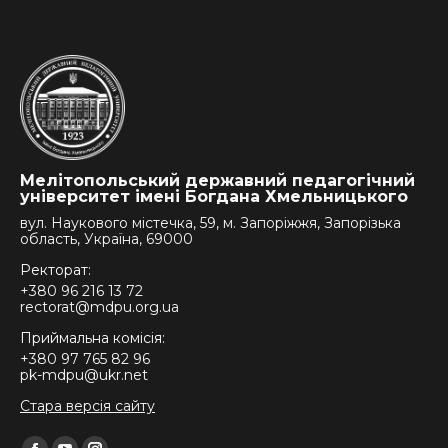
Мелітопольський державний педагогічний
університет імені Богдана Хмельницького
вул. Наукового містечка, 59, м. Запоріжжя, Запорізька
область, Україна, 69000
Ректорат:
+380 96 216 13 72
rectorat@mdpu.org.ua
Приймальна комісія:
+380 97 765 82 96
pk-mdpu@ukr.net
Стара версія сайту
Find us on: