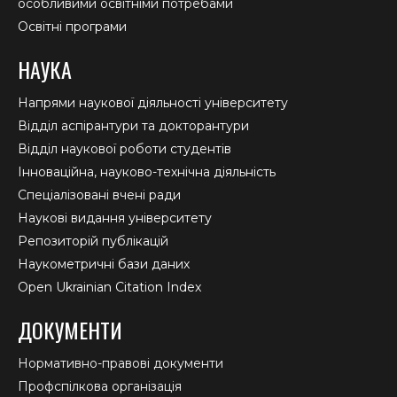
особливими освітніми потребами
Освітні програми
НАУКА
Напрями наукової діяльності університету
Відділ аспірантури та докторантури
Відділ наукової роботи студентів
Інноваційна, науково-технічна діяльність
Спеціалізовані вчені ради
Наукові видання університету
Репозиторій публікацій
Наукометричні бази даних
Open Ukrainian Citation Index
ДОКУМЕНТИ
Нормативно-правові документи
Профспілкова організація