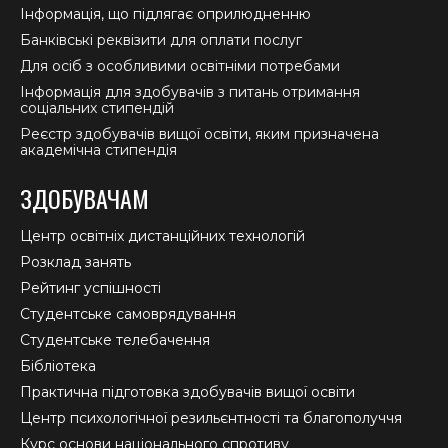
Інформація, що підлягає оприлюдненню
Банківські реквізити для оплати послуг
Для осіб з особливими освітніми потребами
Інформація для здобувачів з питань отримання
соціальних стипендій
Реєстр здобувачів вищої освіти, яким призначена
академічна стипендія
ЗДОБУВАЧАМ
Центр освітніх дистанційних технологій
Розклад занять
Рейтинг успішності
Студентське самоврядування
Студентське телебачення
Бібліотека
Практична підготовка здобувачів вищої освіти
Центр психологічної резильєнтності та благополуччя
Курс основи національного спротиву