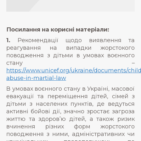
Посилання на корисні матеріали:
1.
Рекомендації щодо виявлення та
реагування на випадки жорстокого
поводження з дітьми в умовах воєнного
стану –
https://www.unicef.org/ukraine/documents/child
abuse-in-martial-law
В умовах воєнного стану в Україні, масової
евакуації та переміщення дітей, сімей з
дітьми з населених пунктів, де ведуться
активні бойові дії, значно зростає загроза
життю та здоров’ю дітей, а також ризик
вчинення різних форм жорстокого
поводження з ними, адміністративних чи