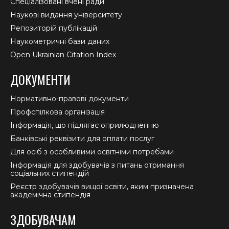
Спеціалізовані вчені ради
Наукові видання університету
Репозиторій публікацій
Наукометричні бази даних
Open Ukrainian Citation Index
ДОКУМЕНТИ
Нормативно-правові документи
Профспілкова організація
Інформація, що підлягає оприлюдненню
Банківські реквізити для оплати послуг
Для осіб з особливими освітніми потребами
Інформація для здобувачів з питань отримання
соціальних стипендій
Реєстр здобувачів вищої освіти, яким призначена
академічна стипендія
ЗДОБУВАЧАМ