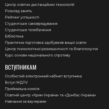
Центр освітніх дистанційних технологій
Розклад занять
Рейтинг успішності
Студентське самоврядування
Студентське телебачення
Бібліотека
Практична підготовка здобувачів вищої освіти
Центр психологічної резильєнтності та благополуччя
Курс основи національного спротиву
ВСТУПНИКАМ
Особистий електронний кабінет вступника
Вступ МДПУ
Приймальна комісія
Освітній центр «Крим-Україна» та «Донбас-Україна»
Навчання за ваучерами