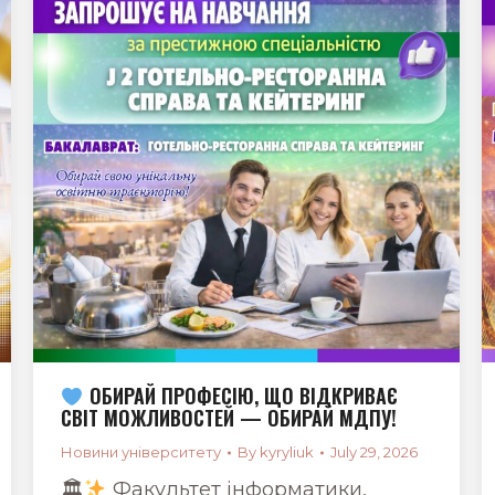
ОБИРАЙ ПРОФЕСІЮ, ЩО ВІДКРИВАЄ
СВІТ МОЖЛИВОСТЕЙ — ОБИРАЙ МДПУ!
Новини університету
By
kyryliuk
July 29, 2026
🏛
Факультет інформатики,