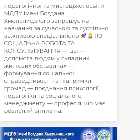
педагогічної та мистецької освіти
МДПУ імені Богдана
Хмельницького запрошує на
навчання за сучасною та суспільно
важливою спеціальністю
I10
СОЦІАЛЬНА РОБОТА ТА
КОНСУЛЬТУВАННЯ — це: —
допомога людям у складних
життєвих обставинах —
формування соціальної
справедливості та підтримки
громад — поєднання психології,
педагогіки та соціального
менеджменту — професія, що має
реальний вплив на…