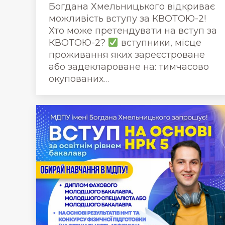
Богдана Хмельницького відкриває
можливість вступу за КВОТОЮ-2!
Хто може претендувати на вступ за
КВОТОЮ-2?
вступники, місце
проживання яких зареєстроване
або задеклароване на: тимчасово
окупованих…