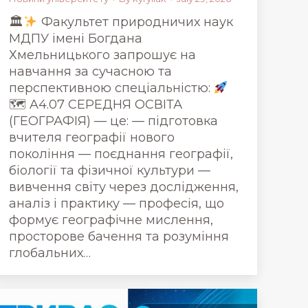
🏛
Факультет природничих наук
МДПУ імені Богдана
Хмельницького запрошує на
навчання за сучасною та
перспективною спеціальністю:
🗺 A4.07 СЕРЕДНЯ ОСВІТА
(ГЕОГРАФІЯ) — це: — підготовка
вчителя географії нового
покоління — поєднання географії,
біології та фізичної культури —
вивчення світу через дослідження,
аналіз і практику — професія, що
формує географічне мислення,
просторове бачення та розуміння
глобальних…