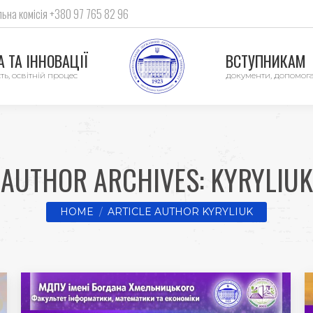
ьна комісія +380 97 765 82 96
 ТА ІННОВАЦІЇ
ВСТУПНИКАМ
ть, освітній процес
документи, допомог
AUTHOR ARCHIVES:
KYRYLIUK
You are here:
HOME
ARTICLE AUTHOR KYRYLIUK