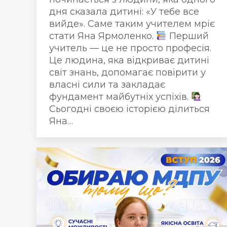
дня сказала дитині: «У тебе все
вийде». Саме таким учителем мріє
стати Яна Ярмоленко.
Перший
учитель — це не просто професія.
Це людина, яка відкриває дитині
світ знань, допомагає повірити у
власні сили та закладає
фундамент майбутніх успіхів.
Сьогодні своєю історією ділиться
Яна…