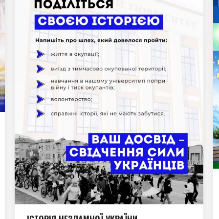
ІСТОРІЯ НЕЗЛАМНОЇ УКРАЇНИ