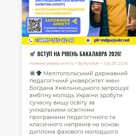
ВСТУП НА РІВЕНЬ БАКАЛАВРА 2026!
Новини університету
By
kyryliuk
July 29, 2026
Мелітопольський державний
педагогічний університет імені
Богдана Хмельницького запрошує
амбітну молодь України здобути
сучасну вищу освіту за
унікальними освітніми
програмами педагогічного та
класичного напрямів на основі
диплома фахового молодшого