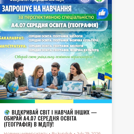
ВІДКРИВАЙ СВІТ І НАВЧАЙ ІНШИХ —
ОБИРАЙ A4.07 СЕРЕДНЯ ОСВІТА
(ГЕОГРАФІЯ) В МДПУ!
Новини університету
By
kyryliuk
July 29, 2026