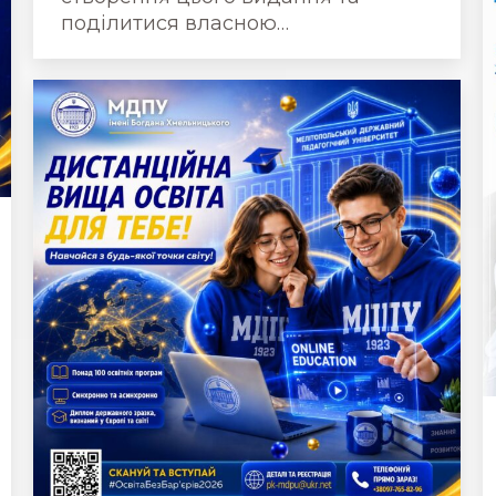
поділитися власною…