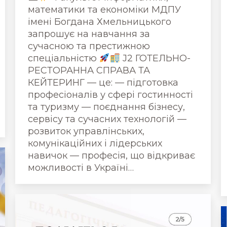
математики та економіки МДПУ
імені Богдана Хмельницького
запрошує на навчання за
сучасною та престижною
спеціальністю
J2 ГОТЕЛЬНО-
РЕСТОРАННА СПРАВА ТА
КЕЙТЕРИНГ — це: — підготовка
професіоналів у сфері гостинності
та туризму — поєднання бізнесу,
сервісу та сучасних технологій —
розвиток управлінських,
комунікаційних і лідерських
навичок — професія, що відкриває
можливості в Україні…