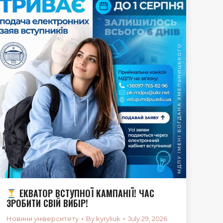
ЕКВАТОР ВСТУПНОЇ КАМПАНІЇ! ЧАС
ЗРОБИТИ СВІЙ ВИБІР!
Новини університету
By
kyryliuk
July 29, 2026