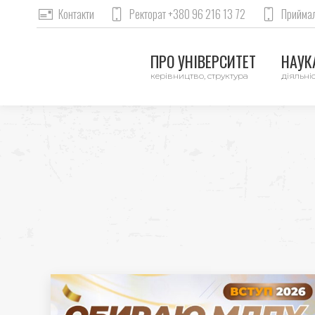
Контакти
Ректорат +380 96 216 13 72
Приймал
ПРО УНІВЕРСИТЕТ
НАУКА
керівництво, структура
діяльніс