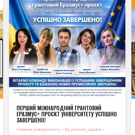
ПЕРШИЙ МІЖНАРОДНИЙ ГРАНТОВИЙ
ЕРАЗМУС+ ПРОЄКТ УНІВЕРСИТЕТУ УСПІШНО
ЗАВЕРШЕНО!
Новини університету
By
jackson_square