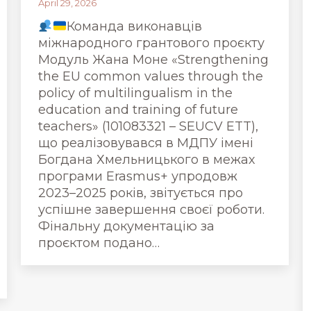
April 29, 2026
Команда виконавців
міжнародного грантового проєкту
Модуль Жана Моне «Strengthening
the EU common values through the
policy of multilingualism in the
education and training of future
teachers» (101083321 – SEUCV ETT),
що реалізовувався в МДПУ імені
Богдана Хмельницького в межах
програми Erasmus+ упродовж
2023–2025 років, звітується про
успішне завершення своєї роботи.
Фінальну документацію за
проєктом подано…