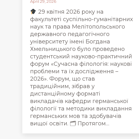
April 29, 2026
29 квітня 2026 року на
факультеті суспільно-гуманітарних
наук та права Мелітопольського
державного педагогічного
університету імені Богдана
Хмельницького було проведено
студентський науково-практичний
форум «Сучасна філологія: наукові
проблеми та їх дослідження –
2026». Форум, що став
традиційним, зібрав у
дистанційному форматі
викладачів кафедри германської
філології та методики викладання
германських мов та здобувачів
вищої освіти. 🗂 Протягом…