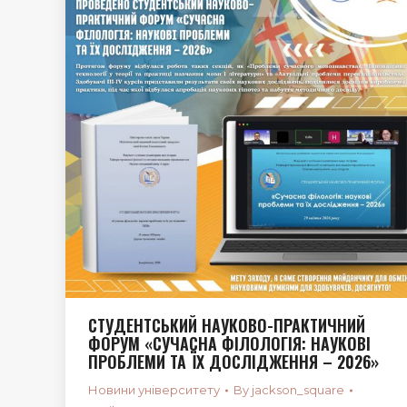
СТУДЕНТСЬКИЙ НАУКОВО-ПРАКТИЧНИЙ
ФОРУМ «СУЧАСНА ФІЛОЛОГІЯ: НАУКОВІ
ПРОБЛЕМИ ТА ЇХ ДОСЛІДЖЕННЯ – 2026»
Новини університету
By
jackson_square