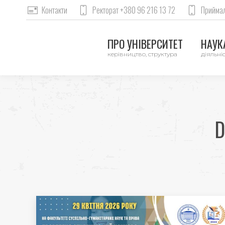
Контакти
Ректорат +380 96 216 13 72
Приймал
ПРО УНІВЕРСИТЕТ
НАУКА
керівництво, структура
діяльніс
D