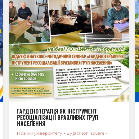
ГАРДЕНОТЕРАПІЯ ЯК ІНСТРУМЕНТ
РЕСОЦІАЛІЗАЦІЇ ВРАЗЛИВИХ ГРУП
НАСЕЛЕННЯ
Новини університету
By
jackson_square