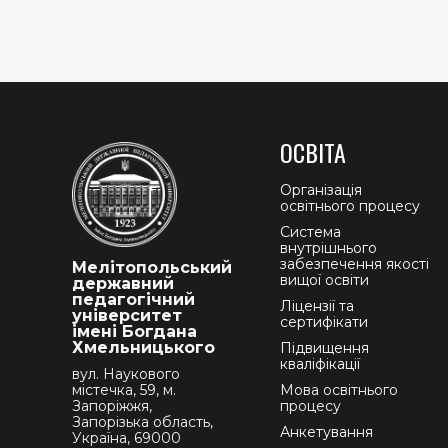
ОСВІТА
Організація
освітнього процесу
Система
внутрішнього
забезпечення якості
Мелітопольський
вищої освіти
державний
педагогічний
Ліцензії та
університет
сертифікати
імені Богдана
Хмельницького
Підвищення
кваліфікації
вул. Наукового
містечка, 59, м.
Мова освітнього
Запоріжжя,
процесу
Запорізька область,
Анкетування
Україна, 69000