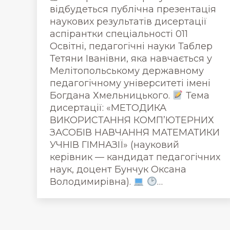
відбудеться публічна презентація
наукових результатів дисертації
аспірантки спеціальності 011
Освітні, педагогічні науки Таблер
Тетяни Іванівни, яка навчається у
Мелітопольському державному
педагогічному університеті імені
Богдана Хмельницького.
Тема
дисертації: «МЕТОДИКА
ВИКОРИСТАННЯ КОМП’ЮТЕРНИХ
ЗАСОБІВ НАВЧАННЯ МАТЕМАТИКИ
УЧНІВ ГІМНАЗІЇ» (науковий
керівник — кандидат педагогічних
наук, доцент Бунчук Оксана
Володимирівна).
…