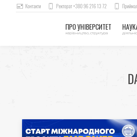
Контакти
Ректорат +380 96 216 13 72
Приймал
ПРО УНІВЕРСИТЕТ
НАУКА
керівництво, структура
діяльніс
D