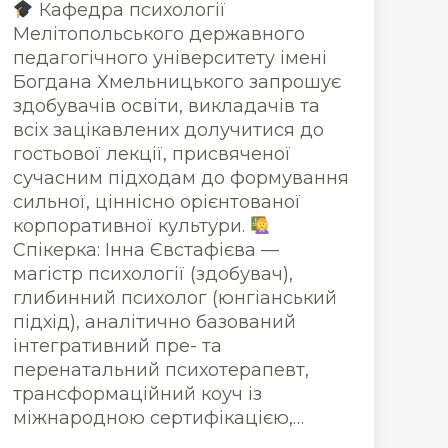
Кафедра психології
Мелітопольського державного
педагогічного університету імені
Богдана Хмельницького запрошує
здобувачів освіти, викладачів та
всіх зацікавлених долучитися до
гостьової лекції, присвяченої
сучасним підходам до формування
сильної, ціннісно орієнтованої
корпоративної культури.
Спікерка: Інна Євстафієва —
магістр психології (здобувач),
глибинний психолог (юнгіанський
підхід), аналітично базований
інтегративний пре- та
перенатальний психотерапевт,
трансформаційний коуч із
міжнародною сертифікацією,…