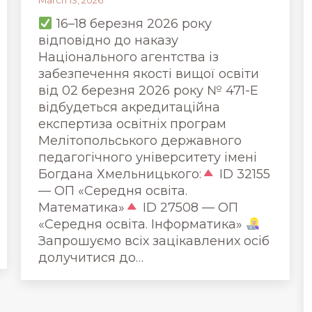
March 13, 2026
16–18 березня 2026 року
відповідно до наказу
Національного агентства із
забезпечення якості вищої освіти
від 02 березня 2026 року № 471-Е
відбудеться акредитаційна
експертиза освітніх програм
Мелітопольського державного
педагогічного університету імені
Богдана Хмельницького:
ID 32155
— ОП «Середня освіта.
Математика»
ID 27508 — ОП
«Середня освіта. Інформатика»
Запрошуємо всіх зацікавлених осіб
долучитися до…