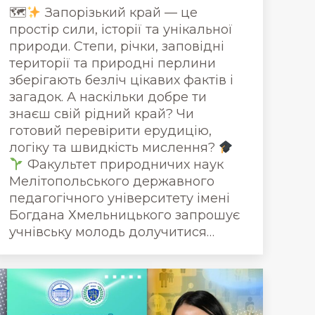
🗺
Запорізький край — це
простір сили, історії та унікальної
природи. Степи, річки, заповідні
території та природні перлини
зберігають безліч цікавих фактів і
загадок. А наскільки добре ти
знаєш свій рідний край? Чи
готовий перевірити ерудицію,
логіку та швидкість мислення?
Факультет природничих наук
Мелітопольського державного
педагогічного університету імені
Богдана Хмельницького запрошує
учнівську молодь долучитися…