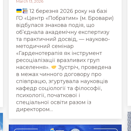
March 13, 2026
12 березня 2026 року на базі
ГО «Центр «Побратим» (м. Бровари)
відбулася знакова подія, що
об’єднала академічну експертизу
та практичний досвід, — науково-
методичний семінар
«Гарденотерапія як інструмент
ресоціалізації вразливих груп
населення».
Зустріч, проведена
в межах чинного договору про
співпрацю, згуртувала науковців
кафедр соціології та філософії,
психології, початкової і
спеціальної освіти разом із
директором…