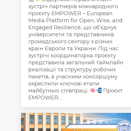
зустріч партнерів міжнародного
проєкту EMPOWER – European
Media Platform for Open, Wise, and
Engaged Resilience, що об’єднує
університети та представників
громадського сектору з різних
країн Європи та України. Під час
зустрічі координаторка проєкту
представила загальний таймлайн
реалізації та структуру робочих
пакетів, а учасники консорціуму
окреслили ключові етапи
майбутньої співпраці.
Проєкт
EMPOWER…