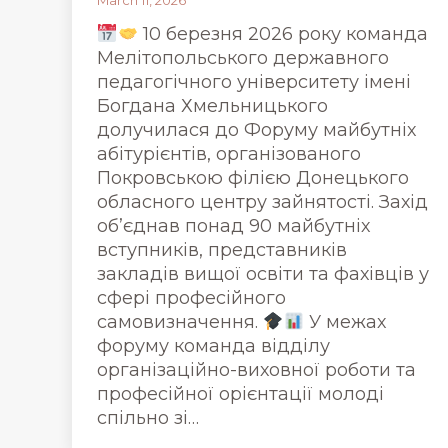
March 11, 2026
10 березня 2026 року команда
Мелітопольського державного
педагогічного університету імені
Богдана Хмельницького
долучилася до Форуму майбутніх
абітурієнтів, організованого
Покровською філією Донецького
обласного центру зайнятості. Захід
об’єднав понад 90 майбутніх
вступників, представників
закладів вищої освіти та фахівців у
сфері професійного
самовизначення.
У межах
форуму команда відділу
організаційно-виховної роботи та
професійної орієнтації молоді
спільно зі…