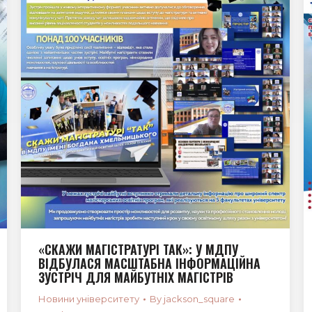
«СКАЖИ МАГІСТРАТУРІ ТАК»: У МДПУ
ВІДБУЛАСЯ МАСШТАБНА ІНФОРМАЦІЙНА
ЗУСТРІЧ ДЛЯ МАЙБУТНІХ МАГІСТРІВ
Новини університету
By
jackson_square