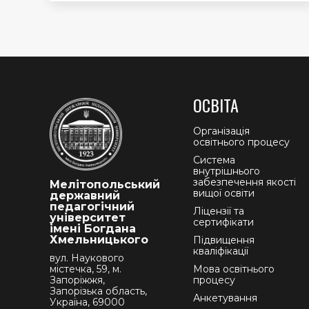
ОСВІТА
Організація
освітнього процесу
Система
внутрішнього
забезпечення якості
Мелітопольський
вищої освіти
державний
педагогічний
Ліцензії та
університет
сертифікати
імені Богдана
Хмельницького
Підвищення
кваліфікації
вул. Наукового
містечка, 59, м.
Мова освітнього
Запоріжжя,
процесу
Запорізька область,
Анкетування
Україна, 69000