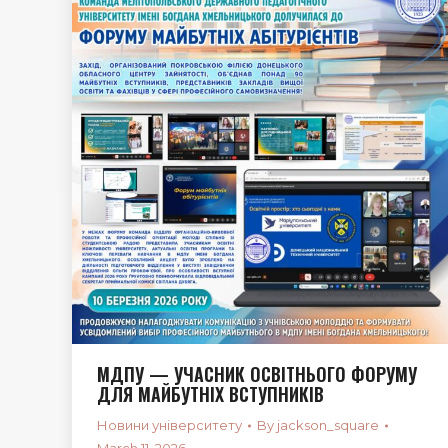
МДПУ — УЧАСНИК ОСВІТНЬОГО ФОРУМУ
ДЛЯ МАЙБУТНІХ ВСТУПНИКІВ
Новини університету
By
jackson_square