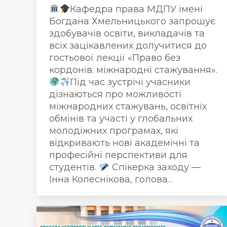
Кафедра права МДПУ імені
Богдана Хмельницького запрошує
здобувачів освіти, викладачів та
всіх зацікавлених долучитися до
гостьової лекції «Право без
кордонів: міжнародні стажування».
Під час зустрічі учасники
дізнаються про можливості
міжнародних стажувань, освітніх
обмінів та участі у глобальних
молодіжних програмах, які
відкривають нові академічні та
професійні перспективи для
студентів.
Спікерка заходу —
Інна Колеснікова, голова…