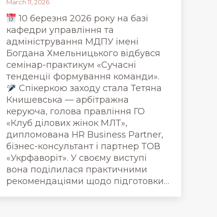
March 11, 2026
10 березня 2026 року на базі
кафедри управління та
адміністрування МДПУ імені
Богдана Хмельницького відбувся
семінар-практикум «Сучасні
тенденції формування команди».
Спікеркою заходу стала Тетяна
Книшевська — арбітражна
керуюча, голова правління ГО
«Клуб ділових жінок МЛТ»,
дипломована HR Business Partner,
бізнес-консультант і партнер ТОВ
«Укрфаворіт». У своєму виступі
вона поділилася практичними
рекомендаціями щодо підготовки…