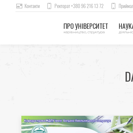
Контакти
Ректорат +380 96 216 13 72
Приймал
ПРО УНІВЕРСИТЕТ
НАУКА
керівництво, структура
діяльніс
D