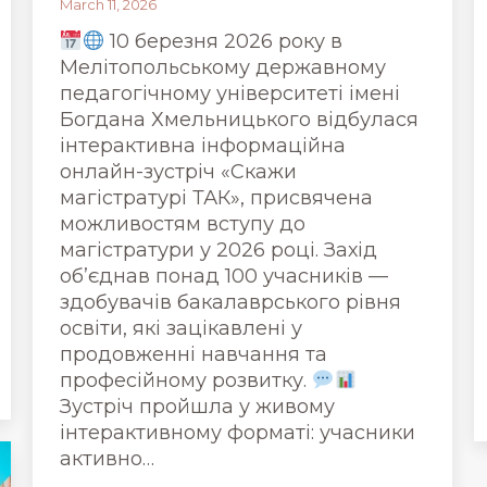
March 11, 2026
10 березня 2026 року в
Мелітопольському державному
педагогічному університеті імені
Богдана Хмельницького відбулася
інтерактивна інформаційна
онлайн-зустріч «Скажи
магістратурі ТАК», присвячена
можливостям вступу до
магістратури у 2026 році. Захід
об’єднав понад 100 учасників —
здобувачів бакалаврського рівня
освіти, які зацікавлені у
продовженні навчання та
професійному розвитку.
Зустріч пройшла у живому
інтерактивному форматі: учасники
активно…