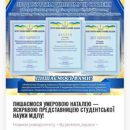
ПИШАЄМОСЯ УМЕРОВОЮ НАТАЛЕЮ —
ЯСКРАВОЮ ПРЕДСТАВНИЦЕЮ СТУДЕНТСЬКОЇ
НАУКИ МДПУ!
Новини університету
By
jackson_square