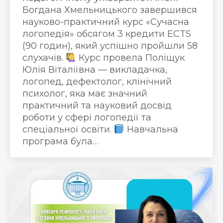
Богдана Хмельницького завершився
науково-практичний курс «Сучасна
логопедія» обсягом 3 кредити ECTS
(90 годин), який успішно пройшли 58
слухачів.
Курс провела Поліщук
Юлія Віталіївна — викладачка,
логопед, дефектолог, клінічний
психолог, яка має значний
практичний та науковий досвід
роботи у сфері логопедії та
спеціальної освіти.
Навчальна
програма була…