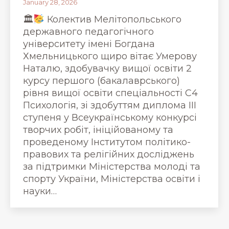
January 28, 2026
🏛
Колектив Мелітопольського
державного педагогічного
університету імені Богдана
Хмельницького щиро вітає Умерову
Наталю, здобувачку вищої освіти 2
курсу першого (бакалаврського)
рівня вищої освіти спеціальності С4
Психологія, зі здобуттям диплома ІІІ
ступеня у Всеукраїнському конкурсі
творчих робіт, ініційованому та
проведеному Інститутом політико-
правових та релігійних досліджень
за підтримки Міністерства молоді та
спорту України, Міністерства освіти і
науки…