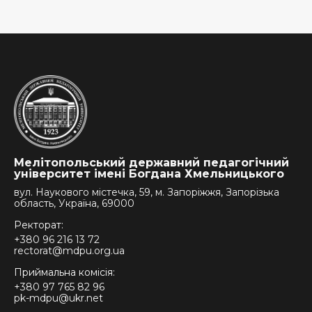
Мелітопольський державний педагогічний
університет імені Богдана Хмельницького
вул. Наукового містечка, 59, м. Запоріжжя, Запорізька
область, Україна, 69000
Ректорат:
+380 96 216 13 72
rectorat@mdpu.org.ua
Приймальна комісія:
+380 97 765 82 96
pk-mdpu@ukr.net