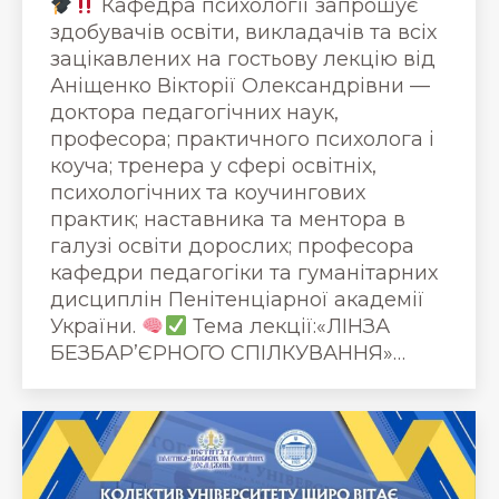
Кафедра психології запрошує
здобувачів освіти, викладачів та всіх
зацікавлених на гостьову лекцію від
Аніщенко Вікторії Олександрівни —
доктора педагогічних наук,
професора; практичного психолога і
коуча; тренера у сфері освітніх,
психологічних та коучингових
практик; наставника та ментора в
галузі освіти дорослих; професора
кафедри педагогіки та гуманітарних
дисциплін Пенітенціарної академії
України.
Тема лекції:«ЛІНЗА
БЕЗБАР’ЄРНОГО СПІЛКУВАННЯ»…