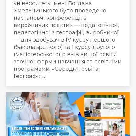
університету імені Богдана
Хмельницького було проведено
настановчі конференції з
виробничих практик — педагогічної,
педагогічної з географії, виробничої
— для здобувачів IV курсу першого
(бакалаврського) та І курсу другого
(магістерського) рівнів вищої освіти
заочної форми навчання за освітніми
програмами: «Середня освіта.
Географія.…