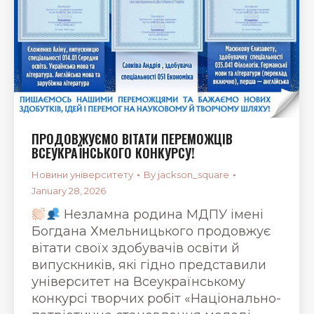
ПРОДОВЖУЄМО ВІТАТИ ПЕРЕМОЖЦІВ
ВСЕУКРАЇНСЬКОГО КОНКУРСУ!
Новини університету
By
jackson_square
January 28, 2026
Незламна родина МДПУ імені
Богдана Хмельницького продовжує
вітати своїх здобувачів освіти й
випускників, які гідно представили
університет на Всеукраїнському
конкурсі творчих робіт «Національно-