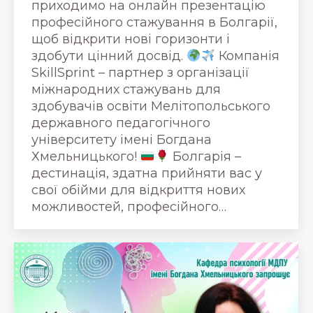
приходимо на онлайн презентацію
професійного стажування в Болгарії,
щоб відкрити нові горизонти і
здобути цінний досвід.
Компанія
SkillSprint – партнер з організації
міжнародних стажувань для
здобувачів освіти Мелітопольського
державного педагогічного
університету імені Богдана
Хмельницького!
Болгарія –
дестинація, здатна прийняти вас у
свої обійми для відкриття нових
можливостей, професійного…