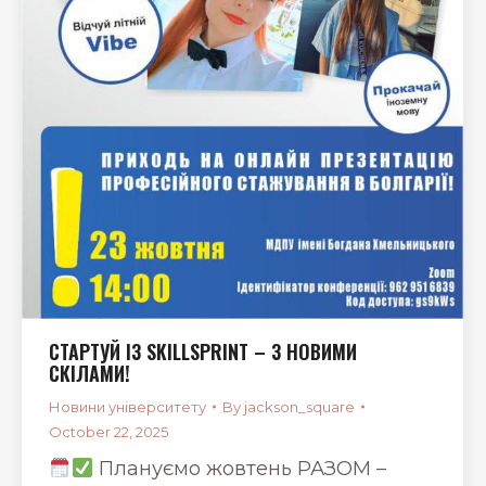
СТАРТУЙ ІЗ SKILLSPRINT – З НОВИМИ
СКІЛАМИ!
Новини університету
By
jackson_square
October 22, 2025
Плануємо жовтень РАЗОМ –