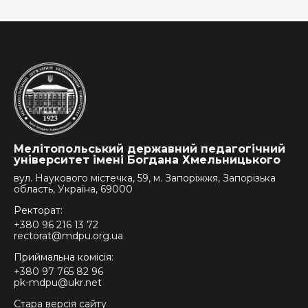
Мелітопольський державний педагогічний
університет імені Богдана Хмельницького
вул. Наукового містечка, 59, м. Запоріжжя, Запорізька
область, Україна, 69000
Ректорат:
+380 96 216 13 72
rectorat@mdpu.org.ua
Приймальна комісія:
+380 97 765 82 96
pk-mdpu@ukr.net
Стара версія сайту