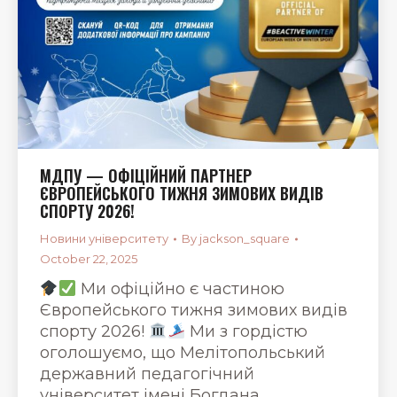
МДПУ — ОФІЦІЙНИЙ ПАРТНЕР
ЄВРОПЕЙСЬКОГО ТИЖНЯ ЗИМОВИХ ВИДІВ
СПОРТУ 2026!
Новини університету
By
jackson_square
October 22, 2025
Ми офіційно є частиною
Європейського тижня зимових видів
спорту 2026!
Ми з гордістю
оголошуємо, що Мелітопольський
державний педагогічний
університет імені Богдана