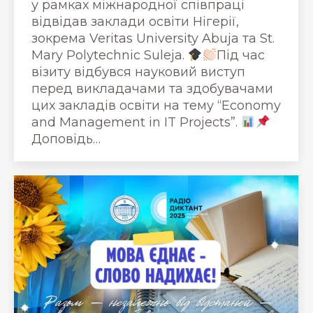
у рамках міжнародної співпраці
відвідав заклади освіти Нігерії,
зокрема Veritas University Abuja та St.
Mary Polytechnic Suleja.
Під час
візиту відбувся науковий виступ
перед викладачами та здобувачами
цих закладів освіти на тему “Economy
and Management in IT Projects”.
Доповідь…