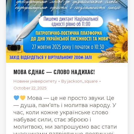
МОВА ЄДНАЄ — СЛОВО НАДИХАЄ!
Новини університету
By
jackson_square
October 22, 2025
Мова — це не просто звуки. Це
— душа, пам’ять і молитва народу. У
час, коли кожне українське слово
набуває сили, стає зброєю і
молитвою, ми запрошуємо вас стати