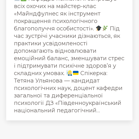
всіх охочих на майстер-клас
«Майндфулнес як інструмент
покращення психологічного
благополуччя особистості».
Під
час зустрічі учасники дізнаються, як
практики усвідомленості
допомагають відновлювати
емоційний баланс, зменшувати стрес
і підтримувати психічне здоров’я у
складних умовах.
Спікерка:
Тетяна Ульянова — кандидат
психологічних наук, доцент кафедри
загальної та диференціальної
психології ДЗ «Південноукраїнський
національний педагогічний…