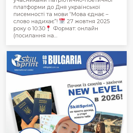
учасниками патріотично-поетичної
платформи до Дня української
писемності та мови “Мова єднає –
слово надихає”!
27 жовтня 2025
року о 10:30
Формат: онлайн
(посилання на…