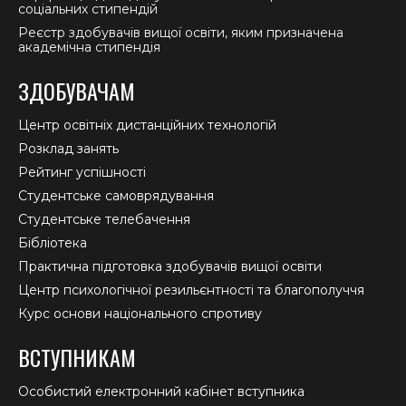
соціальних стипендій
Реєстр здобувачів вищої освіти, яким призначена
академічна стипендія
ЗДОБУВАЧАМ
Центр освітніх дистанційних технологій
Розклад занять
Рейтинг успішності
Студентське самоврядування
Студентське телебачення
Бібліотека
Практична підготовка здобувачів вищої освіти
Центр психологічної резильєнтності та благополуччя
Курс основи національного спротиву
ВСТУПНИКАМ
Особистий електронний кабінет вступника