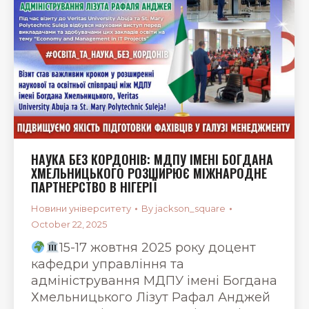
НАУКА БЕЗ КОРДОНІВ: МДПУ ІМЕНІ БОГДАНА
ХМЕЛЬНИЦЬКОГО РОЗШИРЮЄ МІЖНАРОДНЕ
ПАРТНЕРСТВО В НІГЕРІЇ
Новини університету
By
jackson_square
October 22, 2025
15-17 жовтня 2025 року доцент
кафедри управління та
адміністрування МДПУ імені Богдана
Хмельницького Лізут Рафал Анджей