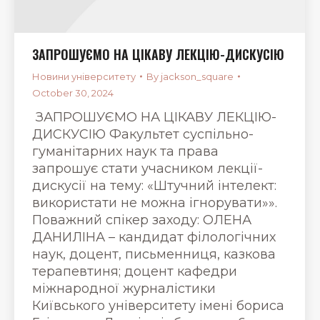
ЗАПРОШУЄМО НА ЦІКАВУ ЛЕКЦІЮ-ДИСКУСІЮ
Новини університету
By
jackson_square
October 30, 2024
ЗАПРОШУЄМО НА ЦІКАВУ ЛЕКЦІЮ-
ДИСКУСІЮ Факультет суспільно-
гуманітарних наук та права
запрошує стати учасником лекції-
дискусії на тему: «Штучний інтелект:
використати не можна ігнорувати»».
Поважний спікер заходу: ОЛЕНА
ДАНИЛІНА – кандидат філологічних
наук, доцент, письменниця, казкова
терапевтиня; доцент кафедри
міжнародної журналістики
Київського університету імені бориса