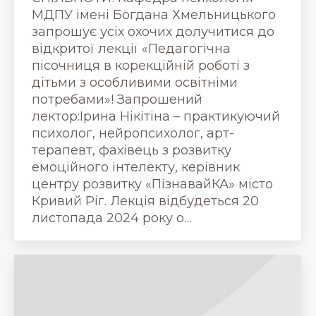
МДПУ імені Богдана Хмельницького
запрошує усіх охочих долучитися до
відкритої лекції «Педагогічна
пісочниця в корекційній роботі з
дітьми з особливими освітніми
потребами»! Запрошений
лектор:Ірина Нікітіна – практикуючий
психолог, нейропсихолог, арт-
терапевт, фахівець з розвитку
емоційного інтелекту, керівник
центру розвитку «ПізнавайКА» місто
Кривий Ріг. Лекція відбудеться 20
листопада 2024 року о…