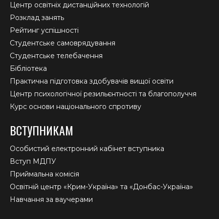
Центр освітніх дистанційних технологій
Розклад занять
Рейтинг успішності
Студентське самоврядування
Студентське телебачення
Бібліотека
Практична підготовка здобувачів вищої освіти
Центр психологічної резильєнтності та благополуччя
Курс основи національного спротиву
ВСТУПНИКАМ
Особистий електронний кабінет вступника
Вступ МДПУ
Приймальна комісія
Освітній центр «Крим-Україна» та «Донбас-Україна»
Навчання за ваучерами