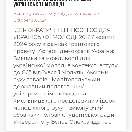
УКРАЇНСЬКОЇ МОЛОДІ!
Новини університету
By
jackson_square
October 30, 2024
ДЕМОКРАТИЧНІ ЦІННОСТІ ЄС ДЛЯ
УКРАЇНСЬКОЇ МОЛОДІ! 26-27 жовтня
2024 року в рамках грантового
проєкту “Артерії демократії України:
Виклики та можливості для
української молоді в контексті вступу
до ЄС” відбувся 1 Модуль “Аксіоми
руху товарів”. Мелітопольський
державний педагогічний
університет імені Богдана
Хмельницького представили лідери
молодіжного руху – виконуючий
обовʼязки голови Студентської ради
Університету Бєлов Олександр та…