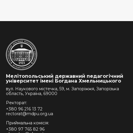
Мелітопольський державний педагогічний
університет імені Богдана Хмельницького
вул. Наукового містечка, 59, м. Запоріжжя, Запорізька
область, Україна, 69000
Ректорат:
+380 96 216 13 72
rectorat@mdpu.org.ua
Приймальна комісія:
+380 97 765 82 96