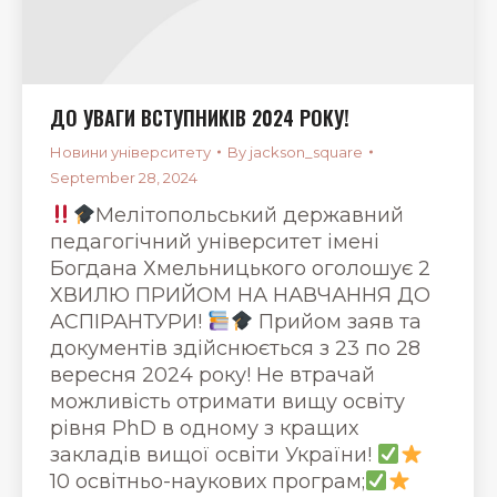
ДО УВАГИ ВСТУПНИКІВ 2024 РОКУ!
Новини університету
By
jackson_square
September 28, 2024
Мелітопольський державний
педагогічний університет імені
Богдана Хмельницького оголошує 2
ХВИЛЮ ПРИЙОМ НА НАВЧАННЯ ДО
АСПІРАНТУРИ!
Прийом заяв та
документів здійснюється з 23 по 28
вересня 2024 року! Не втрачай
можливість отримати вищу освіту
рівня PhD в одному з кращих
закладів вищої освіти України!
10 освітньо-наукових програм;