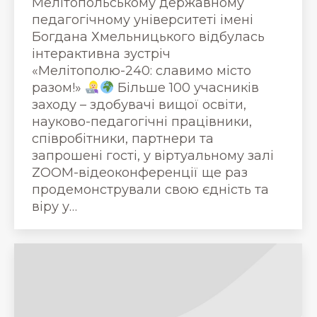
Мелітопольському державному
педагогічному університеті імені
Богдана Хмельницького відбулась
інтерактивна зустріч
«Мелітополю-240: славимо місто
разом!»
Більше 100 учасників
заходу – здобувачі вищої освіти,
науково-педагогічні працівники,
співробітники, партнери та
запрошені гості, у віртуальному залі
ZOOM-відеоконференції ще раз
продемонстрували свою єдність та
віру у…