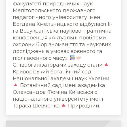
факультеті природничих наук
Мелітопольського державного
педагогічного університету імені
Богдана Хмельницького відбулася ІІ-
га Всеукраїнська науково-практична
конференція «Актуальні проблеми
охорони біорізноманіття та наукових
досліджень в умовах воєнного та
післявоєнного часу».
Співорганізаторами заходу стали:
Криворізький ботанічний сад
Національної академії наук України;
Ботанічний сад імені академіка
Олександра Фоміна Київського
національного університету імені
Тараса Шевченка;
Природний…