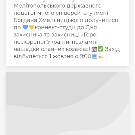
Мелітопольського державного
педагогічного університету імені
Богдана Хмельницького долучитися
до
коннект-студії до Дня
захисника та захисниці «Герої
нескореної України: незламні
нащадки славних козаків»!
Захід
відбудеться 1 жовтня о 9:00
…