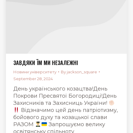
ЗАВДЯКИ ЇМ МИ НЕЗАЛЕЖНІ
Новини університету
By
jackson_square
September 28, 2024
День українського козацтва!День
Покрови Пресвятої Богородиці!День
Захисників та Захисниць України!
Відзначимо цей день патріотизму,
бойового духу та козацької слави
РАЗОМ
Запрошуємо велику
освітянську спільноту