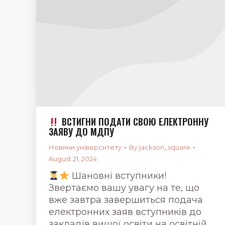
ВСТИГНИ ПОДАТИ СВОЮ ЕЛЕКТРОННУ
ЗАЯВУ ДО МДПУ
Новини університету
By
jackson_square
August 21, 2024
Шановні вступники!
Звертаємо вашу увагу на те, що
вже завтра завершиться подача
електронних заяв вступників до
закладів вищої освіти на освітній