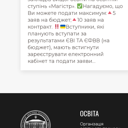
ступінь «Магістр».
Нагадуємо, що
Ви можете подати максимум:
5
заяв на бюджет;
10 заяв на
контракт.
Вступники, які
планують вступати за
результатами ЄВІ ТА ЄФВВ (на
бюджет), мають встигнути
зареєструвати електронний
кабінет та подати заяви…
ОСВІТА
Організація