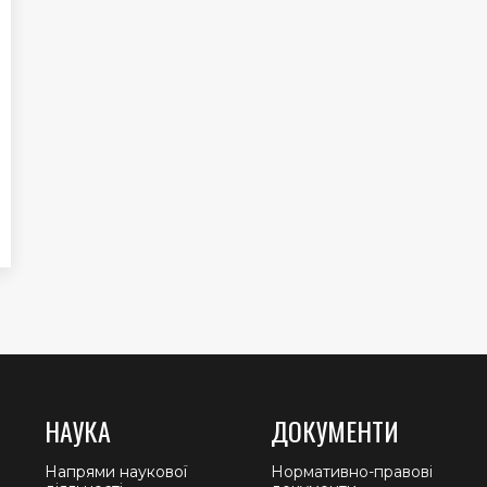
НАУКА
ДОКУМЕНТИ
Напрями наукової
Нормативно-правові