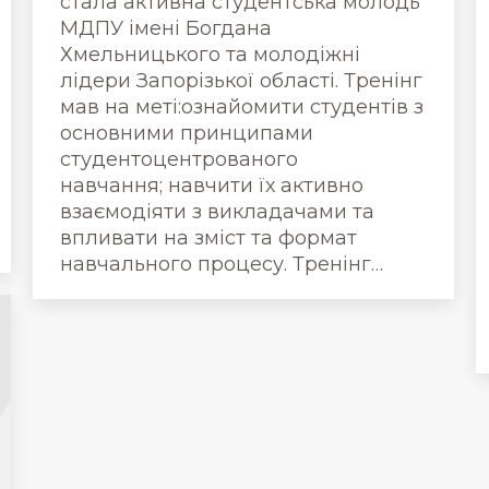
стала активна студентська молодь
МДПУ імені Богдана
Хмельницького та молодіжні
лідери Запорізької області. Тренінг
мав на меті:ознайомити студентів з
основними принципами
студентоцентрованого
навчання; навчити їх активно
взаємодіяти з викладачами та
впливати на зміст та формат
навчального процесу. Тренінг…