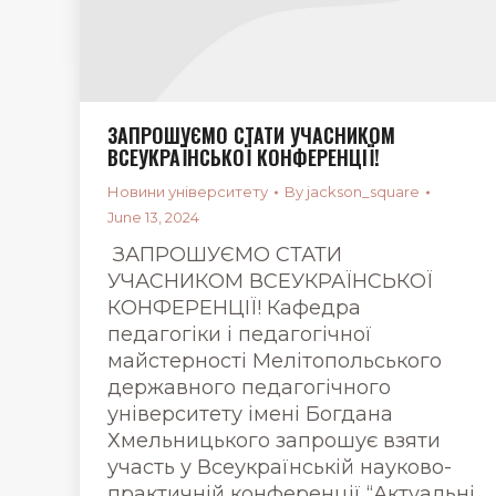
ЗАПРОШУЄМО СТАТИ УЧАСНИКОМ
ВСЕУКРАЇНСЬКОЇ КОНФЕРЕНЦІЇ!
Новини університету
By
jackson_square
June 13, 2024
ЗАПРОШУЄМО СТАТИ
УЧАСНИКОМ ВСЕУКРАЇНСЬКОЇ
КОНФЕРЕНЦІЇ! Кафедра
педагогіки і педагогічної
майстерності Мелітопольського
державного педагогічного
університету імені Богдана
Хмельницького запрошує взяти
участь у Всеукраїнській науково-
практичній конференції “Актуальні