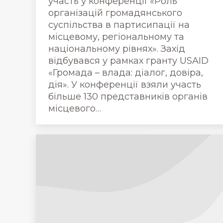
участь у конференції «Роль
організацій громадянського
суспільства в партисипації на
місцевому, регіональному та
національному рівнях». Захід
відбувався у рамках гранту USAID
«Громада – влада: діалог, довіра,
дія». У конференції взяли участь
більше 130 представників органів
місцевого…