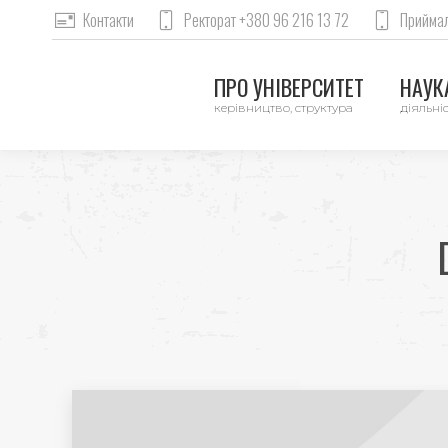
Контакти
Ректорат +380 96 216 13 72
Приймал
ПРО УНІВЕРСИТЕТ
НАУКА
керівництво, структура
діяльніс