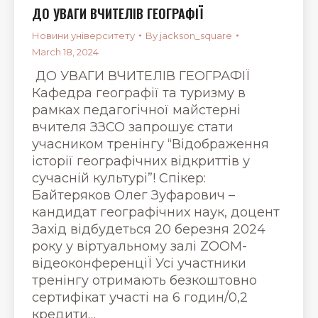
ДО УВАГИ ВЧИТЕЛІВ ГЕОГРАФІЇ
Новини університету
By
jackson_square
March 18, 2024
ДО УВАГИ ВЧИТЕЛІВ ГЕОГРАФІЇ
Кафедра географії та туризму в
рамках педагогічної майстерні
вчителя ЗЗСО запрошує стати
учасником тренінгу “Відображення
історії географічних відкриттів у
сучасній культурі”! Спікер:
Байтеряков Олег Зуфарович –
кандидат географічних наук, доцент
Захід відбудеться 20 березня 2024
року у віртуальному залі ZOOM-
відеоконференціЇ Усі участники
тренінгу отримають безкоштовно
сертифікат участі на 6 годин/0,2
кредити…