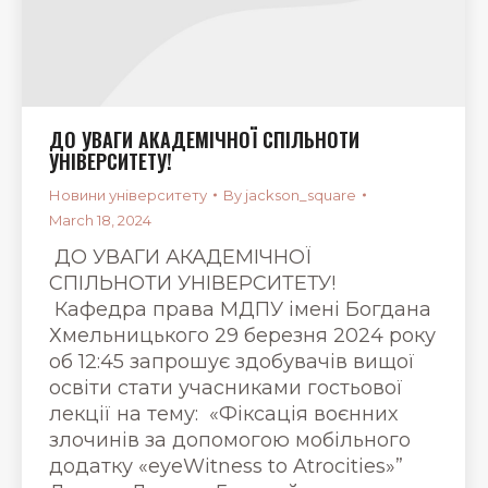
ДО УВАГИ АКАДЕМІЧНОЇ СПІЛЬНОТИ
УНІВЕРСИТЕТУ!
Новини університету
By
jackson_square
March 18, 2024
ДО УВАГИ АКАДЕМІЧНОЇ
СПІЛЬНОТИ УНІВЕРСИТЕТУ!
Кафедра права МДПУ імені Богдана
Хмельницького 29 березня 2024 року
об 12:45 запрошує здобувачів вищої
освіти стати учасниками гостьової
лекції на тему: «Фіксація воєнних
злочинів за допомогою мобільного
додатку «eyeWitness to Atrocities»”