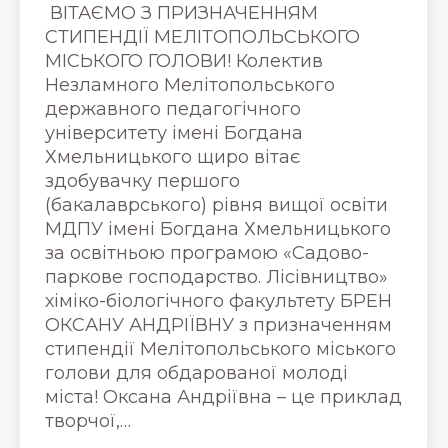
ВІТАЄМО З ПРИЗНАЧЕННЯМ
СТИПЕНДІЇ МЕЛІТОПОЛЬСЬКОГО
МІСЬКОГО ГОЛОВИ! Колектив
Незламного Мелітопольського
державного педагогічного
університету імені Богдана
Хмельницького щиро вітає
здобувачку першого
(бакалаврського) рівня вищої освіти
МДПУ імені Богдана Хмельницького
за освітньою програмою «Садово-
паркове господарство. Лісівництво»
хіміко-біологічного факультету БРЕН
ОКСАНУ АНДРІЇВНУ з призначенням
стипендії Мелітопольського міського
голови для обдарованої молоді
міста! Оксана Андріївна – це приклад
творчої,…