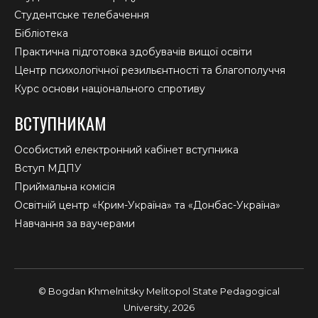
Студентське телебачення
Бібліотека
Практична підготовка здобувачів вищої освіти
Центр психологічної резильєнтності та благополуччя
Курс основи національного спротиву
ВСТУПНИКАМ
Особистий електронний кабінет вступника
Вступ МДПУ
Приймальна комісія
Освітній центр «Крим-Україна» та «Донбас-Україна»
Навчання за ваучерами
© Bogdan Khmelnitsky Melitopol State Pedagogical
University, 2026