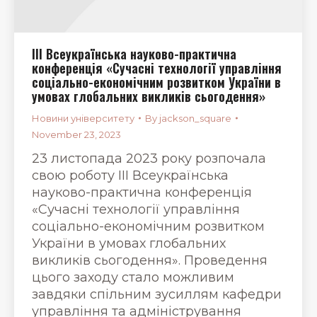
ІІІ Всеукраїнська науково-практична
конференція «Сучасні технології управління
соціально-економічним розвитком України в
умовах глобальних викликів сьогодення»
Новини університету
By
jackson_square
November 23, 2023
23 листопада 2023 року розпочала
свою роботу ІІІ Всеукраїнська
науково-практична конференція
«Сучасні технології управління
соціально-економічним розвитком
України в умовах глобальних
викликів сьогодення». Проведення
цього заходу стало можливим
завдяки спільним зусиллям кафедри
управління та адміністрування