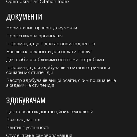
Open Ukrainian Citation Index
ДОКУМЕНТИ
Нормативно-правові документи
Профспілкова організація
Інформація, що підлягає оприлюдненню
Банківські реквізити для оплати послуг
Для осіб з особливими освітніми потребами
Інформація для здобувачів з питань отримання
соціальних стипендій
Реєстр здобувачів вищої освіти, яким призначена
академічна стипендія
ЗДОБУВАЧАМ
Центр освітніх дистанційних технологій
Розклад занять
Рейтинг успішності
Студентське самоврядування