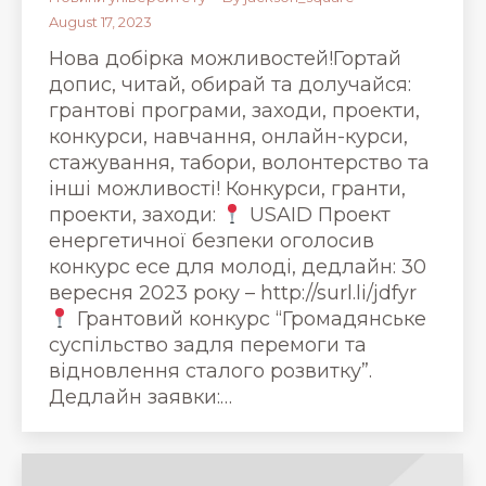
August 17, 2023
Нова добірка можливостей!Гортай
допис, читай, обирай та долучайся:
грантові програми, заходи, проекти,
конкурси, навчання, онлайн-курси,
стажування, табори, волонтерство та
інші можливості! Конкурси, гранти,
проекти, заходи:
USAID Проект
енергетичної безпеки оголосив
конкурс есе для молоді, дедлайн: 30
вересня 2023 року – http://surl.li/jdfyr
Грантовий конкурс “Громадянське
суспільство задля перемоги та
відновлення сталого розвитку”.
Дедлайн заявки:…