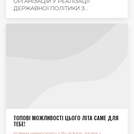
ОРГАНІЗАЦІЙ У РЕАЛІЗАЦІЇ
ДЕРЖАВНОЇ ПОЛІТИКИ З…
ТОПОВІ МОЖЛИВОСТІ ЦЬОГО ЛІТА САМЕ ДЛЯ
ТЕБЕ!
Новини університету
By
jackson_square