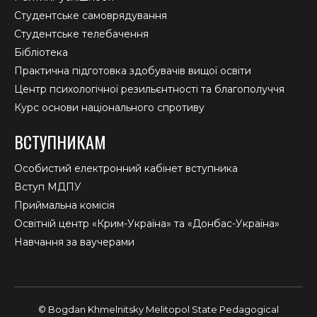
Студентське самоврядування
Студентське телебачення
Бібліотека
Практична підготовка здобувачів вищої освіти
Центр психологічної резильєнтності та благополуччя
Курс основи національного спротиву
ВСТУПНИКАМ
Особистий електронний кабінет вступника
Вступ МДПУ
Приймальна комісія
Освітній центр «Крим-Україна» та «Донбас-Україна»
Навчання за ваучерами
© Bogdan Khmelnitsky Melitopol State Pedagogical