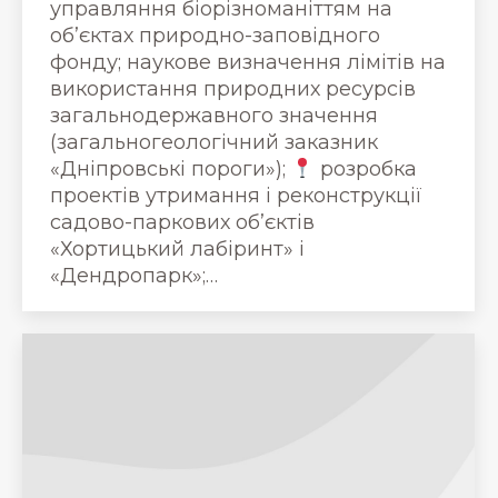
управляння біорізноманіттям на
об’єктах природно-заповідного
фонду; наукове визначення лімітів на
використання природних ресурсів
загальнодержавного значення
(загальногеологічний заказник
«Дніпровські пороги»);
розробка
проектів утримання і реконструкції
садово-паркових об’єктів
«Хортицький лабіринт» і
«Дендропарк»;…