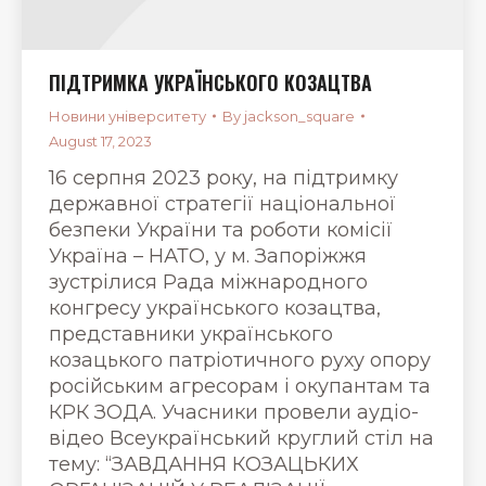
ПІДТРИМКА УКРАЇНСЬКОГО КОЗАЦТВА
Новини університету
By
jackson_square
August 17, 2023
16 серпня 2023 року, на підтримку
державної стратегії національної
безпеки України та роботи комісії
Україна – НАТО, у м. Запоріжжя
зустрілися Рада міжнародного
конгресу українського козацтва,
представники українського
козацького патріотичного руху опору
російським агресорам і окупантам та
КРК ЗОДА. Учасники провели аудіо-
відео Всеукраїнський круглий стіл на
тему: “ЗАВДАННЯ КОЗАЦЬКИХ