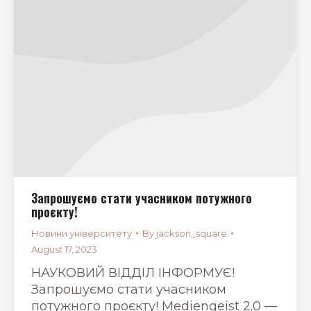
Запрошуємо стати учасником потужного
проєкту!
Новини університету
By
jackson_square
August 17, 2023
НАУКОВИЙ ВІДДІЛ ІНФОРМУЄ!
Запрошуємо стати учасником
потужного проєкту! Mediengeist 2.0 —