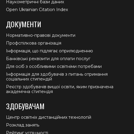
Наукометричні бази даних
Open Ukrainian Citation Index
ДОКУМЕНТИ
Нормативно-правові документи
Профспілкова організація
Інформація, що підлягає оприлюдненню
Банківські реквізити для оплати послуг
Для осіб з особливими освітніми потребами
Інформація для здобувачів з питань отримання
соціальних стипендій
Реєстр здобувачів вищої освіти, яким призначена
академічна стипендія
ЗДОБУВАЧАМ
Центр освітніх дистанційних технологій
Розклад занять
Рейтинг успішності