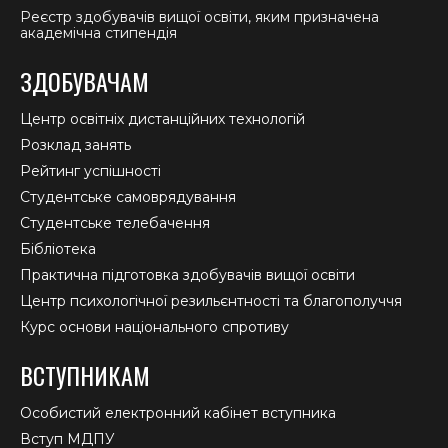
Реєстр здобувачів вищої освіти, яким призначена
академічна стипендія
ЗДОБУВАЧАМ
Центр освітніх дистанційних технологій
Розклад занять
Рейтинг успішності
Студентське самоврядування
Студентське телебачення
Бібліотека
Практична підготовка здобувачів вищої освіти
Центр психологічної резильєнтності та благополуччя
Курс основи національного спротиву
ВСТУПНИКАМ
Особистий електронний кабінет вступника
Вступ МДПУ