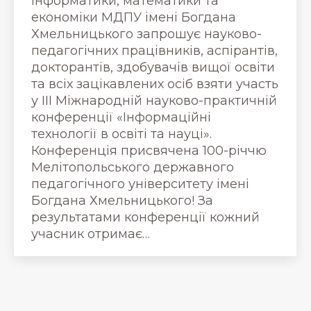
інформатики, математики та
економіки МДПУ імені Богдана
Хмельницького запрошує науково-
педагогічних працівників, аспірантів,
докторантів, здобувачів вищої освіти
та всіх зацікавлених осіб взяти участь
у ІІІ Міжнародній науково-практичній
конференції «Інформаційні
технології в освіті та науці».
Конференція присвячена 100-річчю
Мелітопольського державного
педагогічного університету імені
Богдана Хмельницького! За
результатами конференції кожний
учасник отримає…