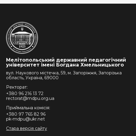
Мелітопольський державний педагогічний
університет імені Богдана Хмельницького
вул. Наукового містечка, 59, м. Запоріжжя, Запорізька
область, Україна, 69000
Ректорат:
+380 96 216 13 72
rectorat@mdpu.org.ua
Приймальна комісія:
+380 97 765 82 96
pk-mdpu@ukr.net
Стара версія сайту