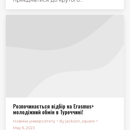
Розпочинається відбір на Erasmus+
молодіжний обмін в Туреччині!
Новини університету
By
jackson_square
May 6, 2023