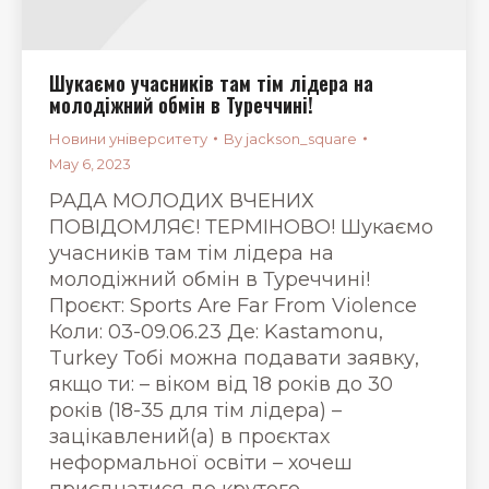
Шукаємо учасників там тім лідера на
молодіжний обмін в Туреччині!
Новини університету
By
jackson_square
May 6, 2023
РАДА МОЛОДИХ ВЧЕНИХ
ПОВІДОМЛЯЄ! ТЕРМІНОВО! Шукаємо
учасників там тім лідера на
молодіжний обмін в Туреччині!
Проєкт: Sports Are Far From Violence
Коли: 03-09.06.23 Де: Kastamonu,
Turkey Тобі можна подавати заявку,
якщо ти: – віком від 18 років до 30
років (18-35 для тім лідера) –
зацікавлений(а) в проєктах
неформальної освіти – хочеш
приєднатися до крутого…