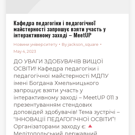
Кафедра педагогіки і педагогічної
майстерності запрошує взяти участь у
інтерактивному заході – MeetUP
Новини університету
By
jackson_square
May 4, 2023
ДО УВАГИ ЗДОБУВАЧІВ ВИЩОЇ
ОСВІТИ! Кафедра педагогіки і
педагогічної майстерності МДПУ
імені Богдана Хмельницького
запрошує взяти участь у
інтерактивному заході – MeetUP 011 з
презентуванням стендових
доповідей здобувачів! Тема зустрічі –
“ІННОВАЦІЇ ПЕДАГОГІЧНОЇ ОСВІТИ”!
Організаторами заходу є:
Мелітопольський державний