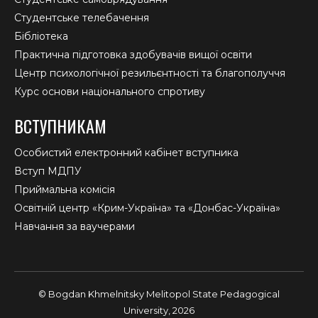
Студентське телебачення
Бібліотека
Практична підготовка здобувачів вищої освіти
Центр психологічної резильєнтності та благополуччя
Курс основи національного спротиву
ВСТУПНИКАМ
Особистий електронний кабінет вступника
Вступ МДПУ
Приймальна комісія
Освітній центр «Крим-Україна» та «Донбас-Україна»
Навчання за ваучерами
© Bogdan Khmelnitsky Melitopol State Pedagogical
University, 2026