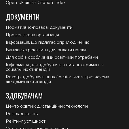
Open Ukrainian Citation Index
ДОКУМЕНТИ
Нормативно-правові документи
Профспілкова організація
Інформація, що підлягає оприлюдненню
Банківські реквізити для оплати послуг
Для осіб з особливими освітніми потребами
Інформація для здобувачів з питань отримання
соціальних стипендій
Реєстр здобувачів вищої освіти, яким призначена
академічна стипендія
ЗДОБУВАЧАМ
Центр освітніх дистанційних технологій
Розклад занять
Рейтинг успішності
Студентське самоврядування