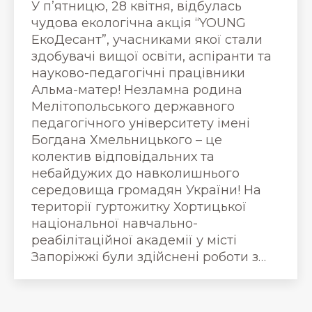
У п’ятницю, 28 квітня, відбулась
чудова екологічна акція “YOUNG
ЕкоДесант”, учасниками якої стали
здобувачі вищої освіти, аспіранти та
науково-педагогічні працівники
Альма-матер! Незламна родина
Мелітопольського державного
педагогічного університету імені
Богдана Хмельницького – це
колектив відповідальних та
небайдужих до навколишнього
середовища громадян України! На
території гуртожитку Хортицької
національної навчально-
реабілітаційної академії у місті
Запоріжжі були здійснені роботи з…