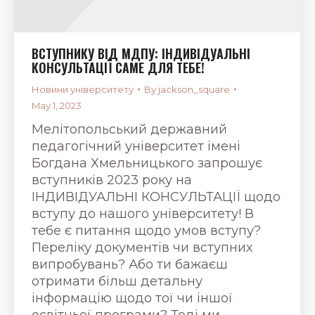
ВСТУПНИКУ ВІД МДПУ: ІНДИВІДУАЛЬНІ
КОНСУЛЬТАЦІЇ САМЕ ДЛЯ ТЕБЕ!
Новини університету
By
jackson_square
May 1, 2023
Мелітопольський державний
педагогічний університет імені
Богдана Хмельницького запрошує
вступників 2023 року на
ІНДИВІДУАЛЬНІ КОНСУЛЬТАЦІЇ щодо
вступу до нашого університету! В
тебе є питання щодо умов вступу?
Переліку документів чи вступних
випробувань? Або ти бажаєш
отримати більш детальну
інформацію щодо тої чи іншої
освітньої програми? Тоді ми