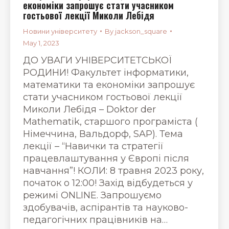
економіки запрошує стати учасником
гостьової лекції Миколи Лебідя
Новини університету
By
jackson_square
May 1, 2023
ДО УВАГИ УНІВЕРСИТЕТСЬКОЇ
РОДИНИ! Факультет інформатики,
математики та економіки запрошує
стати учасником гостьової лекції
Миколи Лебідя – Doktor der
Mathematik, старшого програміста (
Німеччина, Вальдорф, SAP). Тема
лекції – “Навички та стратегії
працевлаштування у Європі після
навчання”! КОЛИ: 8 травня 2023 року,
початок о 12:00! Захід відбудеться у
режимі ONLINE. Запрошуємо
здобувачів, аспірантів та науково-
педагогічних працівників на…