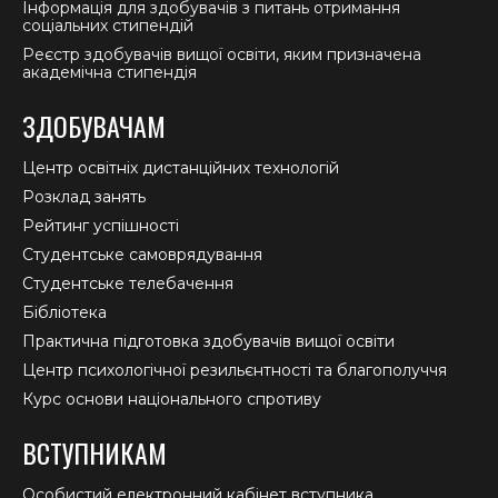
Інформація для здобувачів з питань отримання
соціальних стипендій
Реєстр здобувачів вищої освіти, яким призначена
академічна стипендія
ЗДОБУВАЧАМ
Центр освітніх дистанційних технологій
Розклад занять
Рейтинг успішності
Студентське самоврядування
Студентське телебачення
Бібліотека
Практична підготовка здобувачів вищої освіти
Центр психологічної резильєнтності та благополуччя
Курс основи національного спротиву
ВСТУПНИКАМ
Особистий електронний кабінет вступника