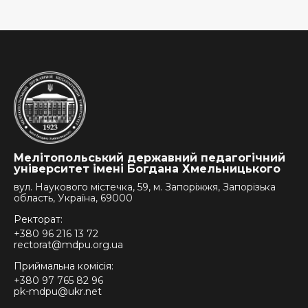
Мелітопольський державний педагогічний
університет імені Богдана Хмельницького
вул. Наукового містечка, 59, м. Запоріжжя, Запорізька
область, Україна, 69000
Ректорат:
+380 96 216 13 72
rectorat@mdpu.org.ua
Приймальна комісія:
+380 97 765 82 96
pk-mdpu@ukr.net