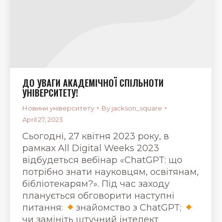
ДО УВАГИ АКАДЕМІЧНОЇ СПІЛЬНОТИ
УНІВЕРСИТЕТУ!
Новини університету
By
jackson_square
April 27, 2023
Сьогодні, 27 квітня 2023 року, в
рамках All Digital Weeks 2023
відбудеться вебінар «ChatGPT: що
потрібно знати науковцям, освітянам,
бібліотекарям?». Під час заходу
планується обговорити наступні
питання:
знайомство з ChatGPT;
чи замініть штучний інтелект