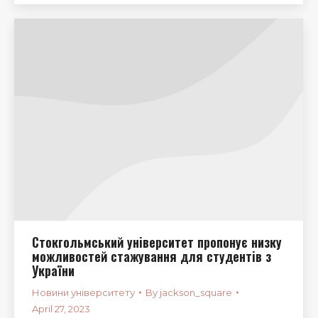
Стокгольмський університет пропонує низку
можливостей стажування для студентів з
України
Новини університету
By
jackson_square
April 27, 2023