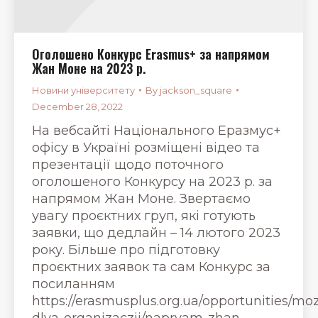
Оголошено Конкурс Erasmus+ за напрямом
Жан Моне на 2023 р.
Новини університету
By
jackson_square
December 28, 2022
На вебсайті Національного Еразмус+
офісу в Україні розміщені відео та
презентації щодо поточного
оголошеного Конкурсу на 2023 р. за
напрямом Жан Моне. Звертаємо
увагу проєктних груп, які готують
заявки, що дедлайн – 14 лютого 2023
року. Більше про підготовку
проєктних заявок та сам Конкурс за
посиланням
https://erasmusplus.org.ua/opportunities/moz
dlya-organizaczij/napryam-zhan-