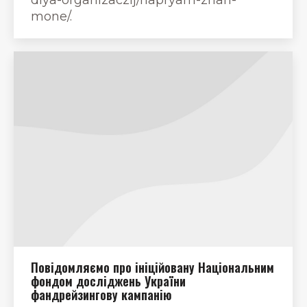
mone/.
Повідомляємо про ініційовану Національним
фондом досліджень України
фандрейзингову кампанію