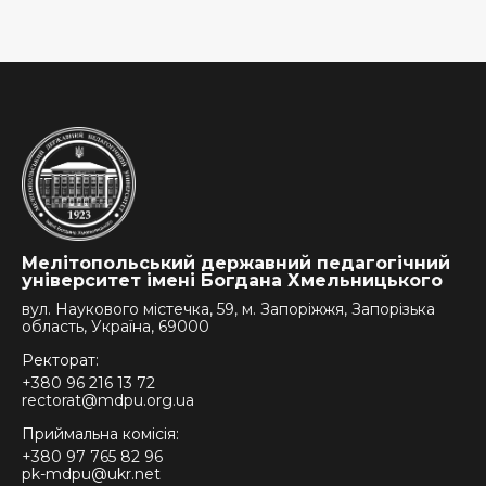
Мелітопольський державний педагогічний
університет імені Богдана Хмельницького
вул. Наукового містечка, 59, м. Запоріжжя, Запорізька
область, Україна, 69000
Ректорат:
+380 96 216 13 72
rectorat@mdpu.org.ua
Приймальна комісія:
+380 97 765 82 96
pk-mdpu@ukr.net