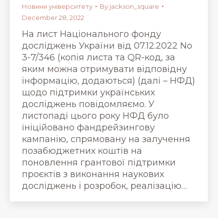
Новини університету
By
jackson_square
December 28, 2022
На лист Національного фонду
досліджень України від 07.12.2022 No
3-7/346 (копія листа та QR-код, за
яким можна отримувати відповідну
інформацію, додаються) (далі – НФД)
щодо підтримки українських
досліджень повідомляємо. У
листопаді цього року НФД було
ініційовано фандрейзингову
кампанію, спрямовану на залучення
позабюджетних коштів на
поновлення грантової підтримки
проєктів з виконання наукових
досліджень і розробок, реалізацію…