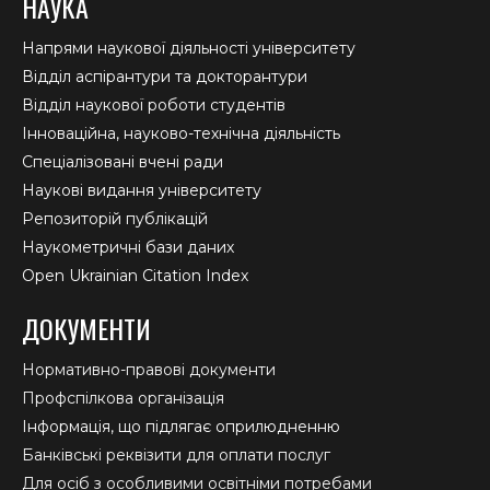
НАУКА
Напрями наукової діяльності університету
Відділ аспірантури та докторантури
Відділ наукової роботи студентів
Інноваційна, науково-технічна діяльність
Спеціалізовані вчені ради
Наукові видання університету
Репозиторій публікацій
Наукометричні бази даних
Open Ukrainian Citation Index
ДОКУМЕНТИ
Нормативно-правові документи
Профспілкова організація
Інформація, що підлягає оприлюдненню
Банківські реквізити для оплати послуг
Для осіб з особливими освітніми потребами