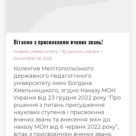
Вітаємо з присвоєнням вчених звань!
Новини університету
By
jackson_square
December 26, 2022
Колектив Мелітопольського
державного педагогічного
університету імені Богдана
Хмельницького, згідно Наказу МОН
України від 23 грудня 2022 року “Про
рішення з питань присудження
наукових ступенів і присвоєння
вчених звань та внесення змін до
наказу МОН від 6 червня 2022 року”,
вітає з присвоєнням вчених звань: