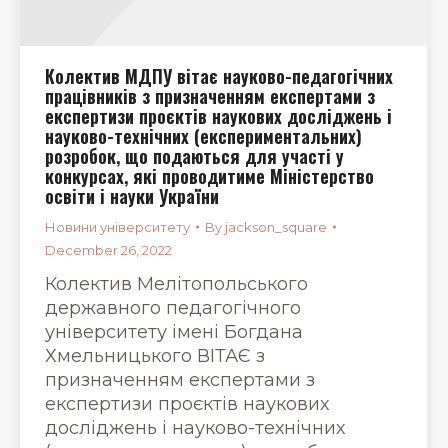
Колектив МДПУ вітає науково-педагогічних
працівників з призначенням експертами з
експертизи проєктів наукових досліджень і
науково-технічних (експериментальних)
розробок, що подаються для участі у
конкурсах, які проводитиме Міністерство
освіти і науки України
Новини університету
By
jackson_square
December 26, 2022
Колектив Мелітопольського
державного педагогічного
університету імені Богдана
Хмельницького ВІТАЄ з
призначенням експертами з
експертизи проєктів наукових
досліджень і науково-технічних