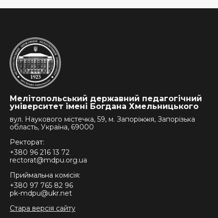
Мелітопольський державний педагогічний
університет імені Богдана Хмельницького
вул. Наукового містечка, 59, м. Запоріжжя, Запорізька
область, Україна, 69000
Ректорат:
+380 96 216 13 72
rectorat@mdpu.org.ua
Приймальна комісія:
+380 97 765 82 96
pk-mdpu@ukr.net
Стара версія сайту