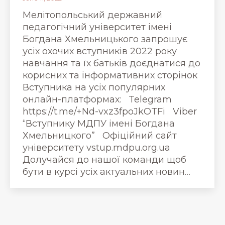
Мелітопольський державний
педагогічний університет імені
Богдана Хмельницького запрошує
усіх охочих вступників 2022 року
навчання та їх батьків доєднатися до
корисних та інформативних сторінок
Вступника на усіх популярних
онлайн-платформах: Telegram
https://t.me/+Nd-vxz3fpoJkOTFi Viber
“Вступнику МДПУ імені Богдана
Хмельницкого” Офіційний сайт
університету vstup.mdpu.org.ua
Долучайся до нашої команди щоб
бути в курсі усіх актуальних новин…