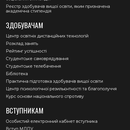
Реєстр здобувачів вищої освіти, яким призначена
академічна стипендія
ЗДОБУВАЧАМ
Центр освітніх дистанційних технологій
Розклад занять
Рейтинг успішності
Студентське самоврядування
Студентське телебачення
Бібліотека
Практична підготовка здобувачів вищої освіти
Центр психологічної резильєнтності та благополуччя
Курс основи національного спротиву
ВСТУПНИКАМ
Особистий електронний кабінет вступника
Вступ МДПУ