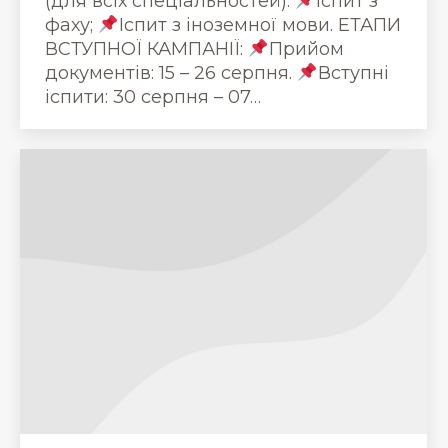
(для всіх спеціальностей):
Іспит з
фаху;
Іспит з іноземної мови. ЕТАПИ
ВСТУПНОЇ КАМПАНІЇ:
Прийом
документів: 15 – 26 серпня.
Вступні
іспити: 30 серпня – 07…