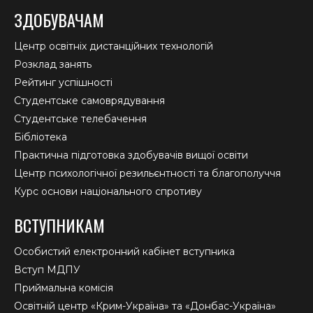
ЗДОБУВАЧАМ
Центр освітніх дистанційних технологій
Розклад занять
Рейтинг успішності
Студентське самоврядування
Студентське телебачення
Бібліотека
Практична підготовка здобувачів вищої освіти
Центр психологічної резильєнтності та благополуччя
Курс основи національного спротиву
ВСТУПНИКАМ
Особистий електронний кабінет вступника
Вступ МДПУ
Приймальна комісія
Освітній центр «Крим-Україна» та «Донбас-Україна»