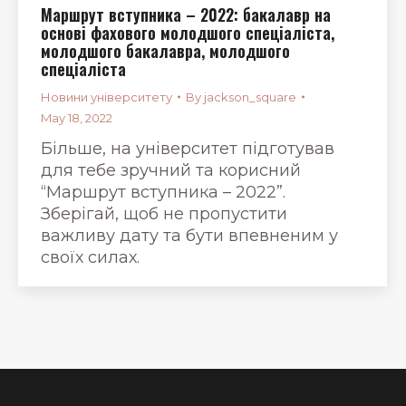
Маршрут вступника – 2022: бакалавр на
основі фахового молодшого спеціаліста,
молодшого бакалавра, молодшого
спеціаліста
Новини університету
By
jackson_square
May 18, 2022
Більше, на університет підготував
для тебе зручний та корисний
“Маршрут вступника – 2022”.
Зберігай, щоб не пропустити
важливу дату та бути впевненим у
своїх силах.