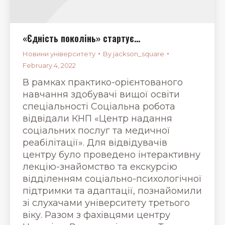
«Єдність поколінь» стартує…
Новини університету
By
jackson_square
February 4, 2022
В рамках практико-орієнтованого
навчання здобувачі вищої освіти
спеціальності Соціальна робота
відвідали КНП «Центр надання
соціальних послуг та медичної
реабілітації». Для відвідувачів
центру було проведено інтерактивну
лекцію-знайомство та екскурсію
відділенням соціально-психологічної
підтримки та адаптації, познайомили
зі слухачами університету третього
віку. Разом з фахівцями центру