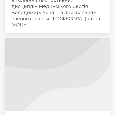
виховання та спортивних
дисциплін Мединського Сергія
Володимировича з присвоєнням
вченого звання ПРОФЕСОРА (наказ
МОНУ…