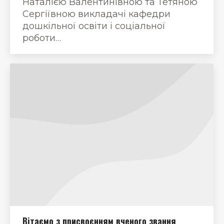
Наталією Валентинівною та Тетяною
Сергіївною викладачі кафедри
дошкільної освіти і соціальної
роботи…
Вітаємо з присвоєнням вченого звання