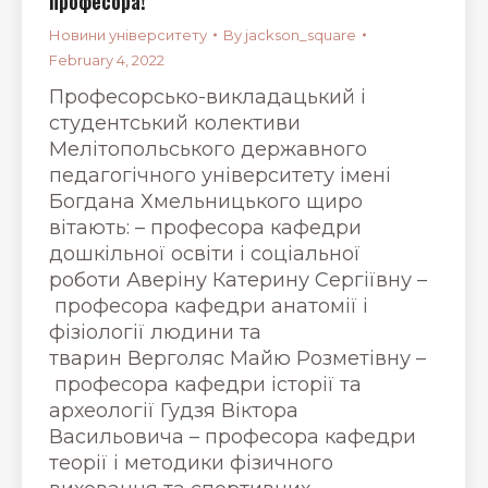
професора!
Новини університету
By
jackson_square
February 4, 2022
Професорсько-викладацький і
студентський колективи
Мелітопольського державного
педагогічного університету імені
Богдана Хмельницького щиро
вітають: – професора кафедри
дошкільної освіти і соціальної
роботи Аверіну Катерину Сергіївну –
професора кафедри анатомії і
фізіології людини та
тварин Верголяс Майю Розметівну –
професора кафедри історії та
археології Гудзя Віктора
Васильовича – професора кафедри
теорії і методики фізичного