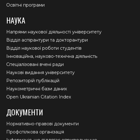
Освітні програми
НАУКА
Напрями наукової діяльності університету
Відділ аспірантури та докторантури
Відділ наукової роботи студентів
Інноваційна, науково-технічна діяльність
Спеціалізовані вчені ради
Наукові видання університету
Репозиторій публікацій
Наукометричні бази даних
Open Ukrainian Citation Index
ДОКУМЕНТИ
Нормативно-правові документи
Профспілкова організація
Інформація, що підлягає оприлюдненню