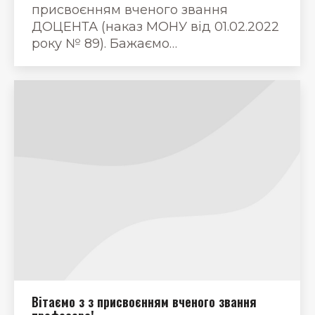
присвоєнням вченого звання
ДОЦЕНТА (наказ МОНУ від 01.02.2022
року № 89). Бажаємо…
Вітаємо з з присвоєнням вченого звання