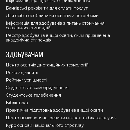
Інформація, що підлягає оприлюдненню
Банківські реквізити для оплати послуг
Для осіб з особливими освітніми потребами
Інформація для здобувачів з питань отримання
соціальних стипендій
Реєстр здобувачів вищої освіти, яким призначена
академічна стипендія
ЗДОБУВАЧАМ
Центр освітніх дистанційних технологій
Розклад занять
Рейтинг успішності
Студентське самоврядування
Студентське телебачення
Бібліотека
Практична підготовка здобувачів вищої освіти
Центр психологічної резильєнтності та благополуччя
Курс основи національного спротиву