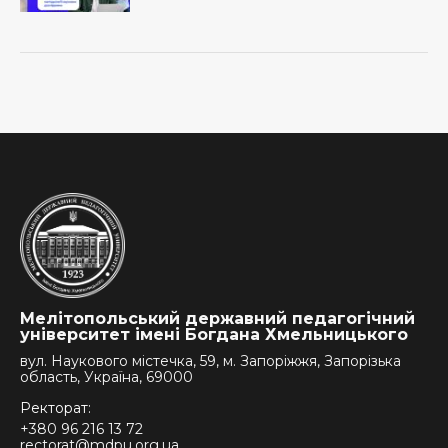
Мелітопольський державний педагогічний
університет імені Богдана Хмельницького
вул. Наукового містечка, 59, м. Запоріжжя, Запорізька
область, Україна, 69000
Ректорат:
+380 96 216 13 72
rectorat@mdpu.org.ua