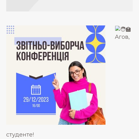
Агов,
студенте!