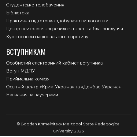
Студентське телебачення
Бібліотека
Практична підготовка здобувачів вищої освіти
Центр психологічної резильєнтності та благополуччя
Курс основи національного спротиву
ВСТУПНИКАМ
Особистий електронний кабінет вступника
Вступ МДПУ
Приймальна комісія
Освітній центр «Крим-Україна» та «Донбас-Україна»
Навчання за ваучерами
© Bogdan Khmelnitsky Melitopol State Pedagogical
University, 2026