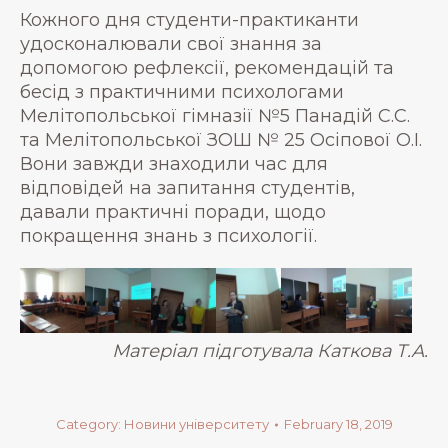
Кожного дня студенти-практиканти
удосконалювали свої знання за
допомогою рефлексії, рекомендацій та
бесід з практичними психологами
Мелітопольської гімназії №5 Панадій С.С.
та Мелітопольської ЗОШ № 25 Осіпової О.І.
Вони завжди знаходили час для
відповідей на запитання студентів,
давали практичні поради, щодо
покращення знань з психології.
Матеріал підготувала Каткова Т.А.
Category:
Новини університету
February 18, 2019