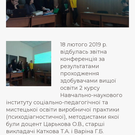
18 лютого 2019 р.
відбулась звітна
конференція за
результатами
проходження
здобувачами вищої
освіти 2 курсу
Навчально-наукового
інституту соціально-педагогічної та
мистецької освіти виробничої практики
(психодіагностичної), методистами якої
були доцент Царькова О.В., старші
викладачі Каткова Т.А. і Варіна Г.Б.