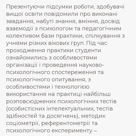
Презентуючи підсумки роботи, здобувачі
вищої освіти повідомили про виконані
завдання, набуті знання, вміння, досвід
взаємодії з психологом та педагогічним
колективом бази практики, спілкування з
учнями різних вікових груп. Під час
проходження практики студенти
ознайомились з особливостями
організації і проведення науково-
психологічного спостереження та
психологічного опитування, з
особливостями і технологією
використання на практиці найбільш
розповсюджених психологічних тестів
(особистісних інтелектуальних, тестів
здібностей та досягнень), методик
соціометрії, референтометрії та
психологічного експерименту ‒