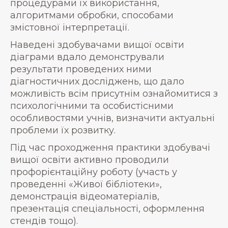
процедурами їх використання,
алгоритмами обробки, способами
змістовної інтерпретації.
Наведені здобувачами вищої освіти
діаграми вдало демонстрували
результати проведених ними
діагностичних досліджень, що дало
можливість всім присутнім ознайомитися з
психологічними та особистісними
особливостями учнів, визначити актуальні
проблеми їх розвитку.
Під час проходження практики здобувачі
вищої освіти активно проводили
профорієнтаційну роботу (участь у
проведенні «Живої бібліотеки»,
демонстрація відеоматеріалів,
презентація спеціальності, оформлення
стендів тощо).