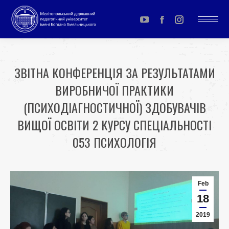
YouTube
Facebook
Instagram
page
page
page
opens
opens
opens
ЗВІТНА КОНФЕРЕНЦІЯ ЗА РЕЗУЛЬТАТАМИ
in
in
in
ВИРОБНИЧОЇ ПРАКТИКИ
new
new
new
window
window
window
(ПСИХОДІАГНОСТИЧНОЇ) ЗДОБУВАЧІВ
ВИЩОЇ ОСВІТИ 2 КУРСУ СПЕЦІАЛЬНОСТІ
053 ПСИХОЛОГІЯ
You are here:
Feb
18
2019