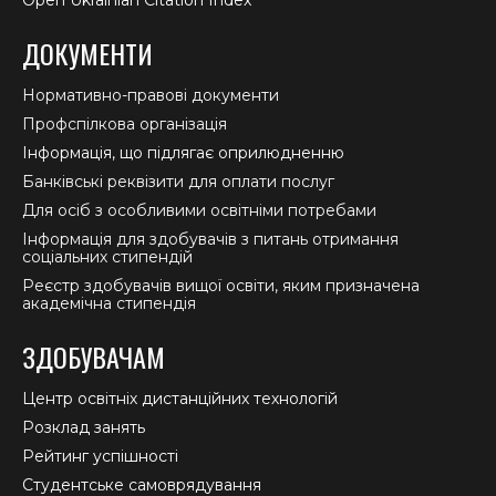
Open Ukrainian Citation Index
ДОКУМЕНТИ
Нормативно-правові документи
Профспілкова організація
Інформація, що підлягає оприлюдненню
Банківські реквізити для оплати послуг
Для осіб з особливими освітніми потребами
Інформація для здобувачів з питань отримання
соціальних стипендій
Реєстр здобувачів вищої освіти, яким призначена
академічна стипендія
ЗДОБУВАЧАМ
Центр освітніх дистанційних технологій
Розклад занять
Рейтинг успішності
Студентське самоврядування